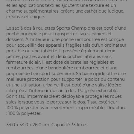
et les applications textiles ajoutent une texture et un
charme supplémentaires, créant une esthétique ludique,
créative et unique.
Le sac à dos à roulettes Sports Champions est doté d'une
poche principale pour transporter livres, cahiers et
dossiers. À l'intérieur, une poche rembourrée est conçue
pour accueillir des appareils fragiles tels qu'un ordinateur
portable ou une tablette. Il possède également deux
petites poches avant et deux poches latérales sans
fermeture éclair. Il est doté de bretelles réglables et
rembourrées, d'une bandoulière rembourrée et d'une
poignée de transport supérieure. Sa base rigide offre une
meilleure protection pour supporter le poids du contenu
et une utilisation urbaine. Il est doté d'une valise légère
intégrée à l'intérieur du sac à dos. Poignée extensible.
Son tissu imperméable et déployable protège les roues
sales lorsque vous le portez sur le dos. Tissu extérieur :
100 % polyester avec revêtement imperméable. Doublure
: 100 % polyester.
34,0 x 54,0 x 26,0 cm. Capacité 33 litres.