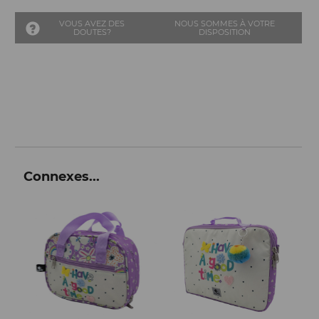
VOUS AVEZ DES
NOUS SOMMES À VOTRE
DOUTES?
DISPOSITION
Connexes...