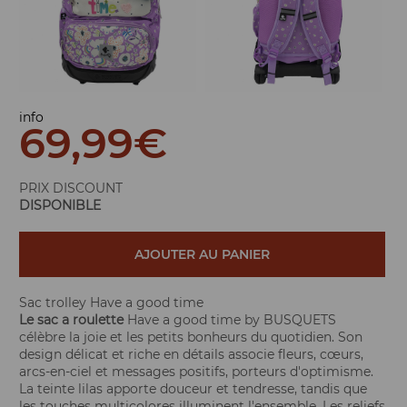
info
69,99
€
PRIX DISCOUNT
DISPONIBLE
AJOUTER AU PANIER
Sac trolley Have a good time
Le sac a roulette
Have a good time by BUSQUETS
célèbre la joie et les petits bonheurs du quotidien. Son
design délicat et riche en détails associe fleurs, cœurs,
arcs-en-ciel et messages positifs, porteurs d'optimisme.
La teinte lilas apporte douceur et tendresse, tandis que
les touches multicolores illuminent l'ensemble. Les reliefs