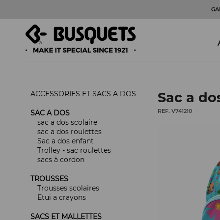
GA
ACCESSORIES ET SACS A DOS
Sac a dos
REF. V741210
SAC A DOS
sac a dos scolaire
sac a dos roulettes
Sac a dos enfant
Trolley - sac roulettes
sacs à cordon
TROUSSES
Trousses scolaires
Etui a crayons
SACS ET MALLETTES