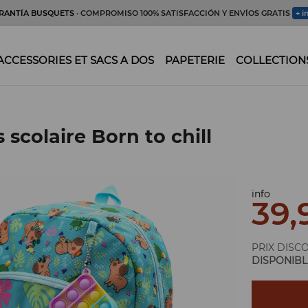
RANTÍA BUSQUETS
· COMPROMISO 100% SATISFACCIÓN Y ENVÍOS GRATIS
+ i
ACCESSORIES ET SACS A DOS
PAPETERIE
COLLECTION
 scolaire Born to chill
info
39,
PRIX DISC
DISPONIBL