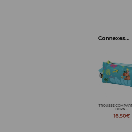
Connexes...
TROUSSE COMPARTMENTS
SAC TOILETTE GARN
BORN...
18,50
16,50€