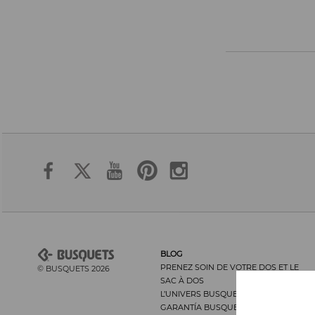
BLOG
PRENEZ SOIN DE VOTRE DOS ET LE
© BUSQUETS 2026
SAC À DOS
L’UNIVERS BUSQUETS
GARANTÍA BUSQUETS