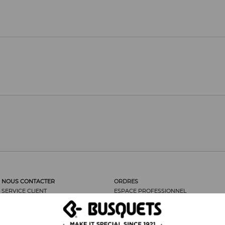
NOUS CONTACTER
ORDRES
SERVICE CLIENT
ESPACE PROFESSIONNEL
LES CLIENTS DISENT...
ORDRES
NOUS RECOMMANDER
RETOUR DE MARCHANDISES
MENTIONS LÉGALES
FRAIS D’ENVOI