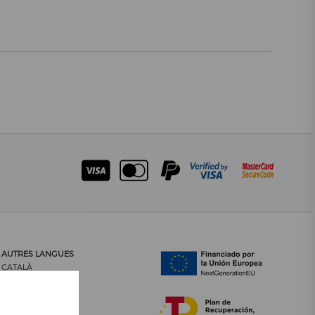
AUTRES LANGUES
CATALÀ
CASTELLANO
ENGLISH
PORTUGUÊS