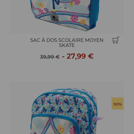
SAC À DOS SCOLAIRE MOYEN
SKATE
-
27,99 €
39,99 €
30%