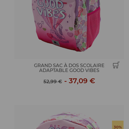
GRAND SAC À DOS SCOLAIRE
ADAPTABLE GOOD VIBES
-
37,09 €
52,99 €
30%