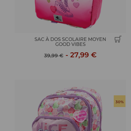
SAC À DOS SCOLAIRE MOYEN
GOOD VIBES
-
27,99 €
39,99 €
30%