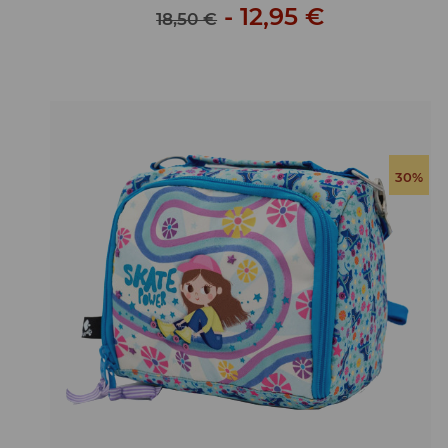
-
12,95 €
18,50 €
30%