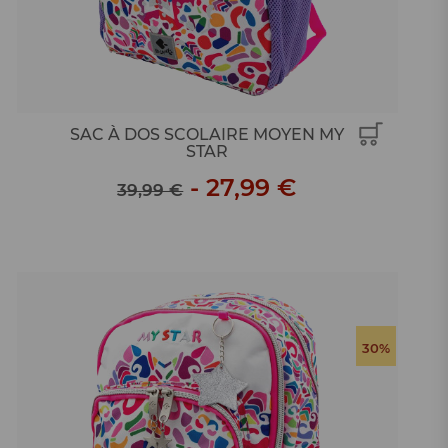
SAC À DOS SCOLAIRE MOYEN MY
STAR
-
27,99 €
39,99 €
30%