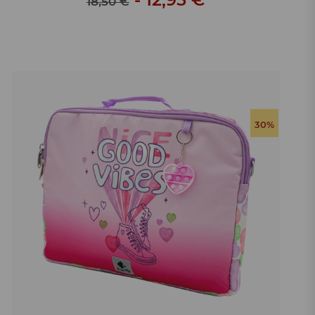
18,50 €
30%