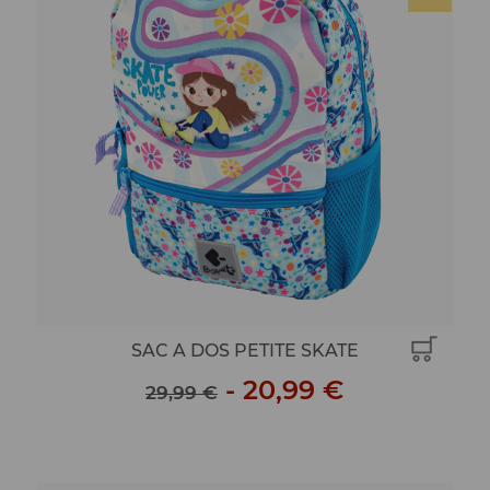
SAC A DOS PETITE SKATE
-
20,99 €
29,99 €