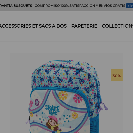
RANTÍA BUSQUETS
· COMPROMISO 100% SATISFACCIÓN Y ENVÍOS GRATIS
+ i
ACCESSORIES ET SACS A DOS
PAPETERIE
COLLECTION
30%