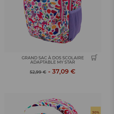
GRAND SAC À DOS SCOLAIRE
ADAPTABLE MY STAR
-
37,09 €
52,99 €
30%