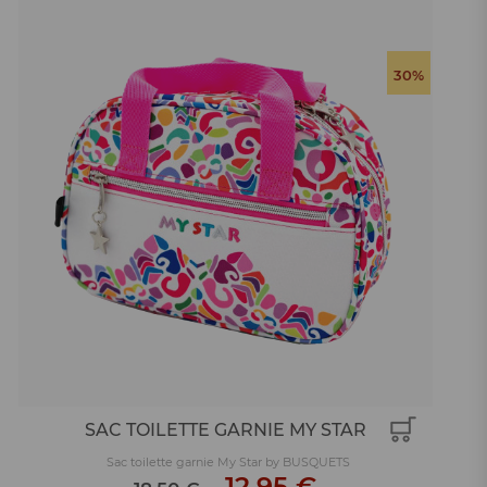
30%
SAC TOILETTE GARNIE MY STAR
Sac toilette garnie My Star by BUSQUETS
-
12,95 €