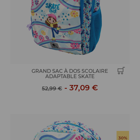
GRAND SAC À DOS SCOLAIRE
ADAPTABLE SKATE
-
37,09 €
52,99 €
30%