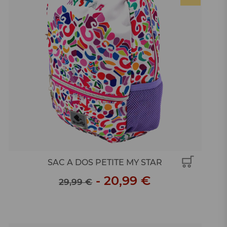
SAC A DOS PETITE MY STAR
-
20,99 €
29,99 €