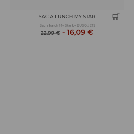
SAC A LUNCH MY STAR
Sac a lunch My Star by BUSQUETS
-
16,09 €
22,99 €