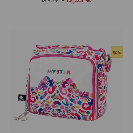
18,50 €
30%