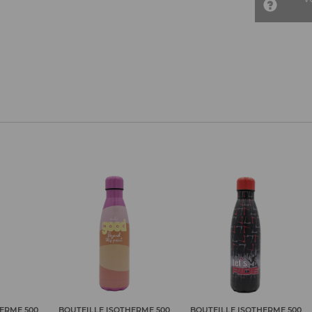
ERME 500
BOUTEILLE ISOTHERME 500
BOUTEILLE ISOTHERME 500