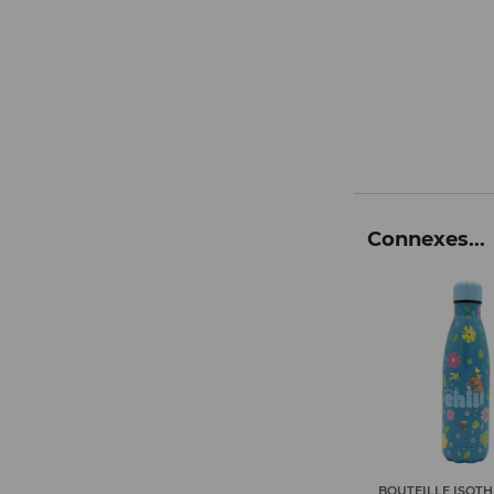
Connexes...
BOUTEILLE ISOTHERME 500
BOUTEILLE ISOTH