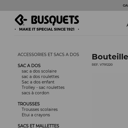
GA
ACCESSORIES ET SACS A DOS
Bouteill
REF. V791220
SAC A DOS
sac a dos scolaire
sac a dos roulettes
Sac a dos enfant
Trolley - sac roulettes
sacs à cordon
TROUSSES
Trousses scolaires
Etui a crayons
SACS ET MALLETTES