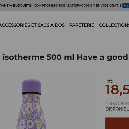
RANTÍA BUSQUETS
· COMPROMISO 100% SATISFACCIÓN Y ENVÍOS GRATIS
+ i
ACCESSORIES ET SACS A DOS
PAPETERIE
COLLECTION
e isotherme 500 ml Have a good
info
18,
PRIX DISC
DISPONIBL