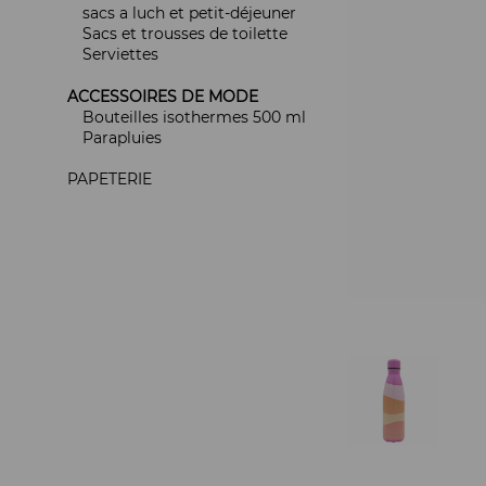
sacs a luch et petit-déjeuner
Sacs et trousses de toilette
Serviettes
ACCESSOIRES DE MODE
Bouteilles isothermes 500 ml
Parapluies
PAPETERIE