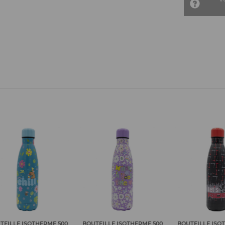
ERME 500
BOUTEILLE ISOTHERME 500
BOUTEILLE ISOTHERME 500