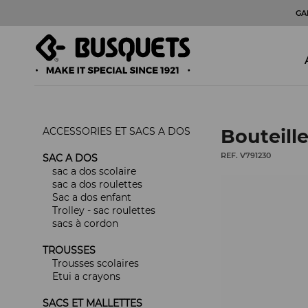
GA
ACCESSORIES ET SACS A DOS
Bouteill
REF. V791230
SAC A DOS
sac a dos scolaire
sac a dos roulettes
Sac a dos enfant
Trolley - sac roulettes
sacs à cordon
TROUSSES
Trousses scolaires
Etui a crayons
SACS ET MALLETTES