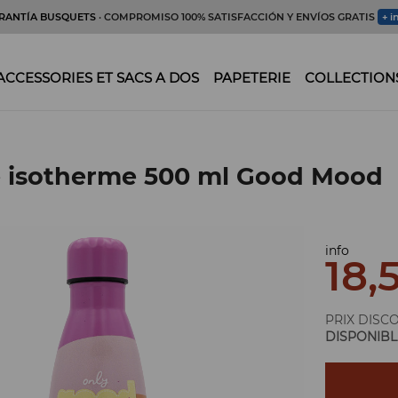
RANTÍA BUSQUETS
· COMPROMISO 100% SATISFACCIÓN Y ENVÍOS GRATIS
+ i
ACCESSORIES ET SACS A DOS
PAPETERIE
COLLECTION
e isotherme 500 ml Good Mood
info
18,
PRIX DISC
DISPONIBL