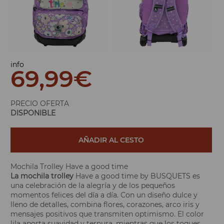
info
69,99
€
PRECIO OFERTA
DISPONIBLE
AÑADIR AL CESTO
Mochila Trolley Have a good time
La mochila trolley
Have a good time by BUSQUETS es
una celebración de la alegría y de los pequeños
momentos felices del día a día. Con un diseño dulce y
lleno de detalles, combina flores, corazones, arco iris y
mensajes positivos que transmiten optimismo. El color
lila aporta suavidad y ternura, mientras que los toques