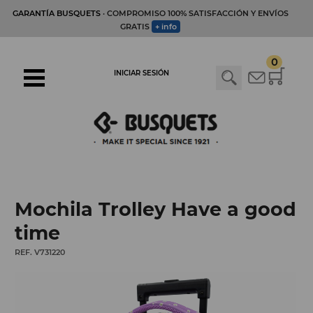
GARANTÍA BUSQUETS
· COMPROMISO 100% SATISFACCIÓN Y ENVÍOS
GRATIS
+ info
0
INICIAR SESIÓN
Mochila Trolley Have a good
time
REF. V731220