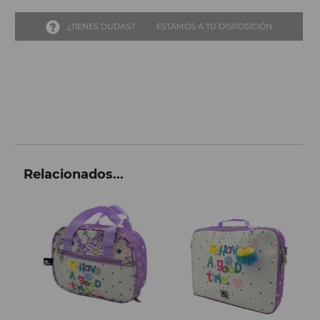
¿TIENES DUDAS?
ESTAMOS A TU DISPOSICIÓN
Relacionados...