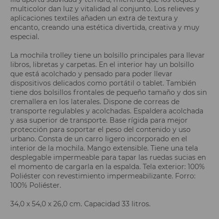
multicolor dan luz y vitalidad al conjunto. Los relieves y
aplicaciones textiles añaden un extra de textura y
encanto, creando una estética divertida, creativa y muy
especial.
La mochila trolley tiene un bolsillo principales para llevar
libros, libretas y carpetas. En el interior hay un bolsillo
que está acolchado y pensado para poder llevar
dispositivos delicados como portátil o tablet. También
tiene dos bolsillos frontales de pequeño tamaño y dos sin
cremallera en los laterales. Dispone de correas de
transporte regulables y acolchadas. Espaldera acolchada
y asa superior de transporte. Base rígida para mejor
protección para soportar el peso del contenido y uso
urbano. Consta de un carro ligero incorporado en el
interior de la mochila. Mango extensible. Tiene una tela
desplegable impermeable para tapar las ruedas sucias en
el momento de cargarla en la espalda. Tela exterior: 100%
Poliéster con revestimiento impermeabilizante. Forro:
100% Poliéster.
34,0 x 54,0 x 26,0 cm. Capacidad 33 litros.