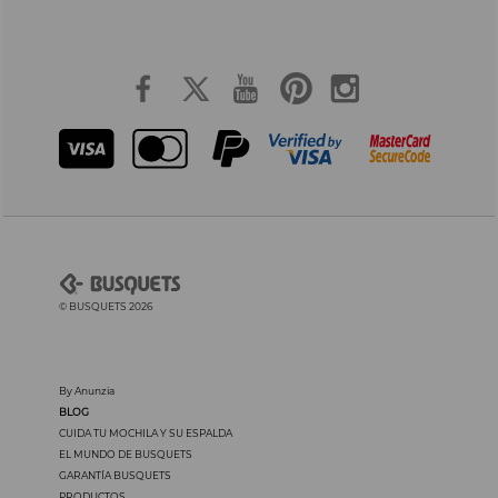
© BUSQUETS 2026
By Anunzia
BLOG
CUIDA TU MOCHILA Y SU ESPALDA
EL MUNDO DE BUSQUETS
GARANTÍA BUSQUETS
PRODUCTOS