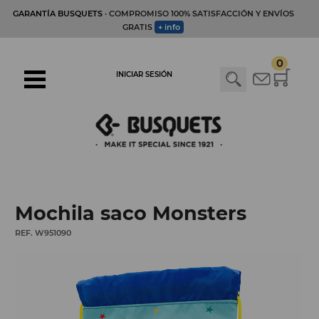
GARANTÍA BUSQUETS
· COMPROMISO 100% SATISFACCIÓN Y ENVÍOS
GRATIS
+ info
0
INICIAR SESIÓN
Mochila saco Monsters
REF. W951090