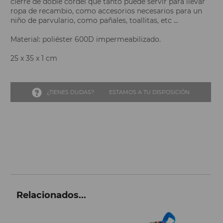
cierre de doble cordel que tanto puede servir para llevar
ropa de recambio, como accesorios necesarios para un
niño de parvulario, como pañales, toallitas, etc ...
Material: poliéster 600D impermeabilizado.
25 x 35 x 1 cm
¿TIENES DUDAS?
ESTAMOS A TU DISPOSICIÓN
Relacionados...