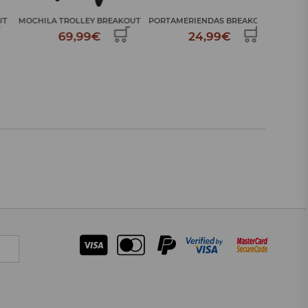
MOCHILA
MOCHILA TROLLEY BREAKOUT
PORTAMERIENDAS BREAKOUT
69,99€
24,99€