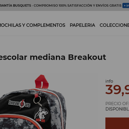
RANTÍA BUSQUETS
· COMPROMISO 100% SATISFACCIÓN Y ENVÍOS GRATIS
+ i
OCHILAS Y COMPLEMENTOS
PAPELERIA
COLECCION
escolar mediana Breakout
info
39,
PRECIO OF
DISPONIBL