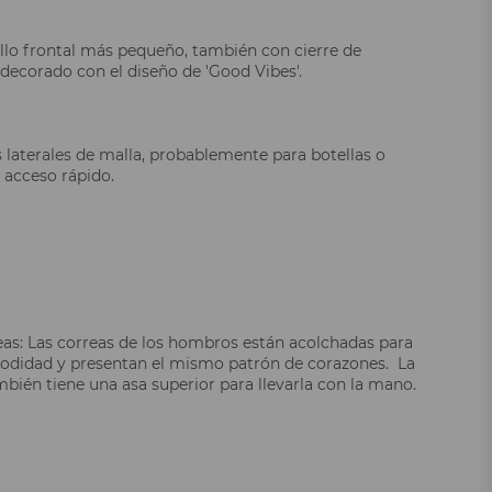
lo frontal más pequeño, también con cierre de
 decorado con el diseño de 'Good Vibes'.
 laterales de malla, probablemente para botellas o
e acceso rápido.
eas: Las correas de los hombros están acolchadas para
didad y presentan el mismo patrón de corazones. La
bién tiene una asa superior para llevarla con la mano.