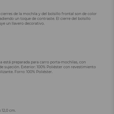
 cierres de la mochila y del bolsillo frontal son de color
diendo un toque de contraste. El cierre del bolsillo
uye un llavero decorativo.
a está preparada para carro porta-mochilas, con
e sujeción. Exterior: 100% Poliéster con revestimiento
izante. Forro: 100% Poliéster.
x 12,0 cm.