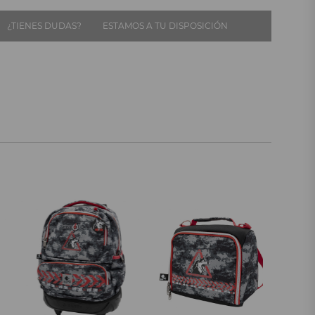
¿TIENES DUDAS?
ESTAMOS A TU DISPOSICIÓN