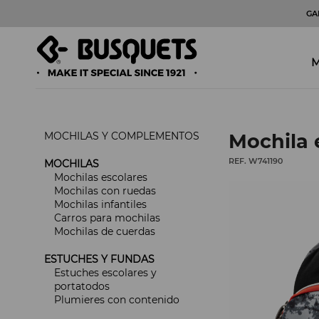
GA
M
MOCHILAS Y COMPLEMENTOS
Mochila 
REF. W741190
MOCHILAS
Mochilas escolares
Mochilas con ruedas
Mochilas infantiles
Carros para mochilas
Mochilas de cuerdas
ESTUCHES Y FUNDAS
Estuches escolares y
portatodos
Plumieres con contenido