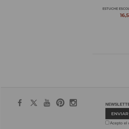
MALETÍN BREAKOUT
ESTUCHE ESCOLAR
24,99€
16,50
NEWSLET
ENVIAR
Acepto el 