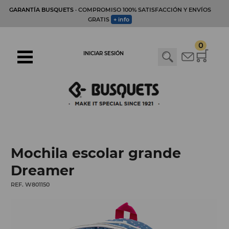
GARANTÍA BUSQUETS
· COMPROMISO 100% SATISFACCIÓN Y ENVÍOS
GRATIS
+ info
0
INICIAR SESIÓN
Mochila escolar grande
Dreamer
REF. W801150