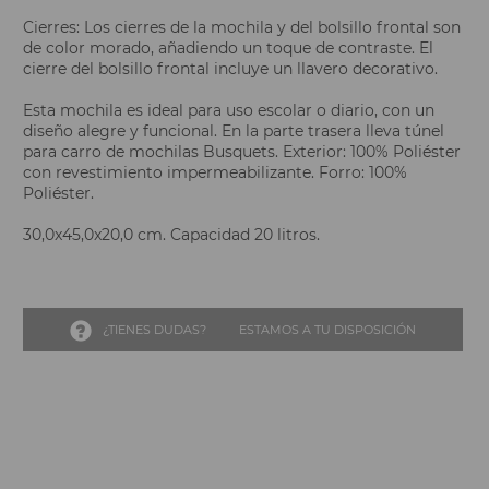
Cierres: Los cierres de la mochila y del bolsillo frontal son
de color morado, añadiendo un toque de contraste. El
cierre del bolsillo frontal incluye un llavero decorativo.
Esta mochila es ideal para uso escolar o diario, con un
diseño alegre y funcional. En la parte trasera lleva túnel
para carro de mochilas Busquets. Exterior: 100% Poliéster
con revestimiento impermeabilizante. Forro: 100%
Poliéster.
30,0x45,0x20,0 cm. Capacidad 20 litros.
¿TIENES DUDAS?
ESTAMOS A TU DISPOSICIÓN