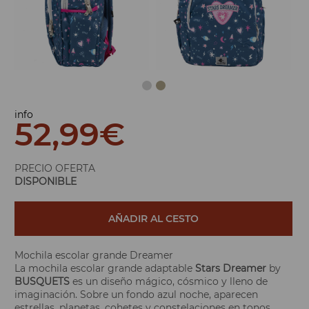
info
52,99
€
PRECIO OFERTA
DISPONIBLE
AÑADIR AL CESTO
Mochila escolar grande Dreamer
La mochila escolar grande adaptable
Stars Dreamer
by
BUSQUETS
es un diseño mágico, cósmico y lleno de
imaginación. Sobre un fondo azul noche, aparecen
estrellas, planetas, cohetes y constelaciones en tonos