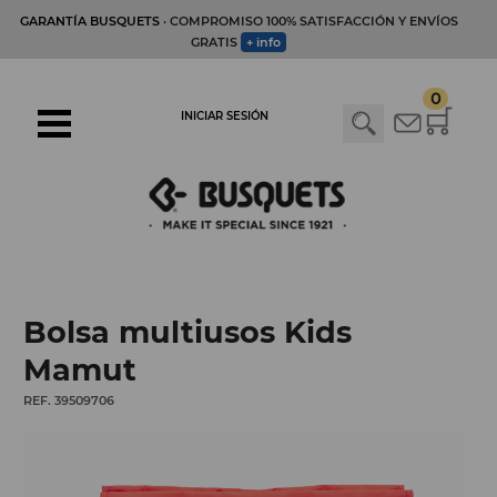
GARANTÍA BUSQUETS
· COMPROMISO 100% SATISFACCIÓN Y ENVÍOS
GRATIS
+ info
0
INICIAR SESIÓN
Bolsa multiusos Kids
Mamut
REF. 39509706