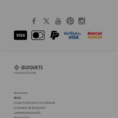
© BUSQUETS 2026
By Anunzia
BLOG
CUIDA TU MOCHILA Y SU ESPALDA
EL MUNDO DE BUSQUETS
GARANTÍA BUSQUETS
PRODUCTOS