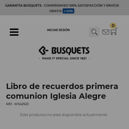
GARANTÍA BUSQUETS
· COMPROMISO 100% SATISFACCIÓN Y ENVÍOS
GRATIS
+ info
0
INICIAR SESIÓN
Libro de recuerdos primera
comunion Iglesia Alegre
REF. W542523
Este producto no está disponible actualmente.