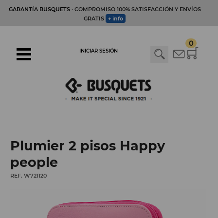
GARANTÍA BUSQUETS
· COMPROMISO 100% SATISFACCIÓN Y ENVÍOS
GRATIS
+ info
0
INICIAR SESIÓN
Plumier 2 pisos Happy
people
REF. W721120