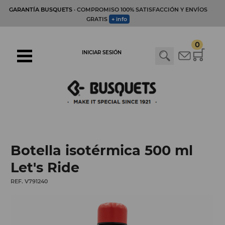
GARANTÍA BUSQUETS
· COMPROMISO 100% SATISFACCIÓN Y ENVÍOS
GRATIS
+ info
0
INICIAR SESIÓN
Botella isotérmica 500 ml
Let's Ride
REF. V791240