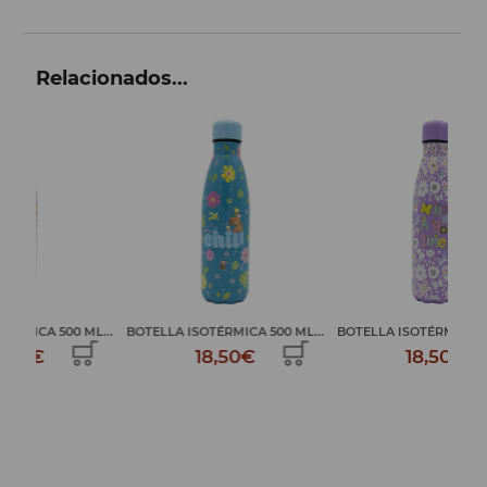
Relacionados...
L...
BOTELLA ISOTÉRMICA 500 ML...
BOTELLA ISOTÉRMICA 500 ML...
BOT
18,50€
18,50€