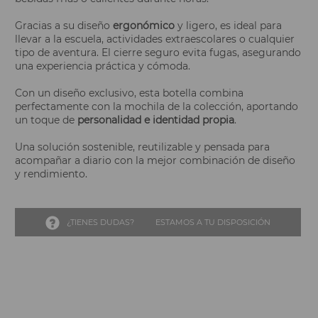
Gracias a su diseño
ergonómico
y ligero, es ideal para
llevar a la escuela, actividades extraescolares o cualquier
tipo de aventura. El cierre seguro evita fugas, asegurando
una experiencia práctica y cómoda.
Con un diseño exclusivo, esta botella combina
perfectamente con la mochila de la colección, aportando
un toque de
personalidad e identidad propia
.
Una solución sostenible, reutilizable y pensada para
acompañar a diario con la mejor combinación de diseño
y rendimiento.
¿TIENES DUDAS?
ESTAMOS A TU DISPOSICIÓN