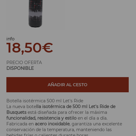
info
18,50
€
PRECIO OFERTA
DISPONIBLE
AÑADIR AL CESTO
Botella isotérmica 500 ml Let's Ride
La nueva bote
lla isotérmica de 500 ml Let's Ride de
Busquets
está diseñada para ofrecer la máxima
funcionalidad, resistencia y estilo
en el día a día.
Fabricada en
acero inoxidable
, garantiza una excelente
conservación de la temperatura, manteniendo las
bebidas frías o calientes durante horas.