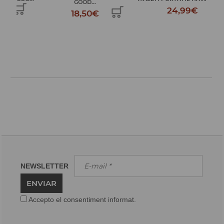
GOOD...
24,99€
18,50€
NEWSLETTER
ENVIAR
Accepto el consentiment informat.