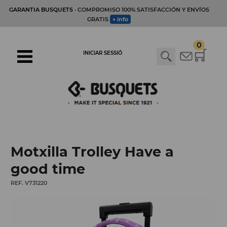
GARANTIA BUSQUETS
· COMPROMISO 100% SATISFACCIÓN Y ENVÍOS
GRATIS
+ info
0
INICIAR SESSIÓ
Motxilla Trolley Have a
good time
REF. V731220