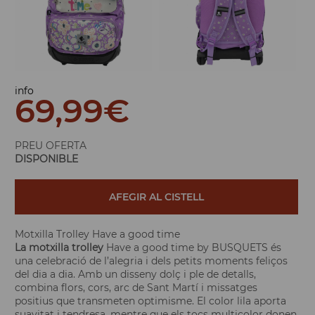
info
69,99
€
PREU OFERTA
DISPONIBLE
AFEGIR AL CISTELL
Motxilla Trolley Have a good time
La motxilla trolley
Have a good time by BUSQUETS és
una celebració de l’alegria i dels petits moments feliços
del dia a dia. Amb un disseny dolç i ple de detalls,
combina flors, cors, arc de Sant Martí i missatges
positius que transmeten optimisme. El color lila aporta
suavitat i tendresa, mentre que els tocs multicolor donen