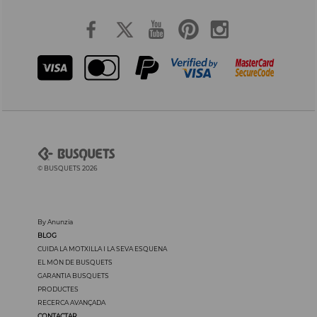
© BUSQUETS 2026
By Anunzia
BLOG
CUIDA LA MOTXILLA I LA SEVA ESQUENA
EL MÓN DE BUSQUETS
GARANTIA BUSQUETS
PRODUCTES
RECERCA AVANÇADA
CONTACTAR