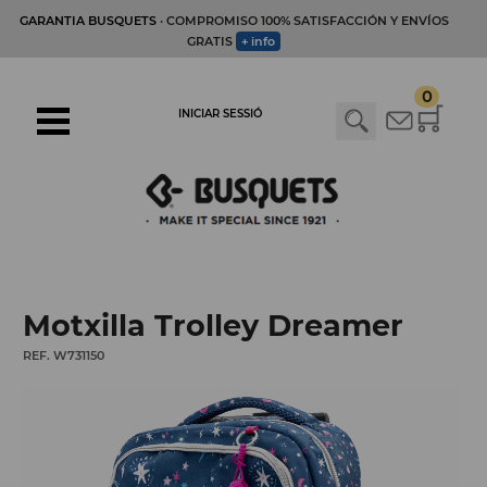
GARANTIA BUSQUETS
· COMPROMISO 100% SATISFACCIÓN Y ENVÍOS
GRATIS
+ info
0
INICIAR SESSIÓ
Motxilla Trolley Dreamer
REF. W731150