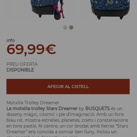
info
69,99
€
PREU OFERTA
DISPONIBLE
AFEGIR AL CISTELL
Motxilla Trolley Dreamer
La motxilla trolley
Stars Dreamer
by
BUSQUETS
és un
disseny màgic, còsmic i ple d’imaginació. Amb un fons
blau nit, mostra estrelles, planetes, coets i constel·lacions
en tons pastís. Al centre, un cor brodat amb lletres “Stars
Dreamer” ens convida a somiar ben lluny. Inclou un