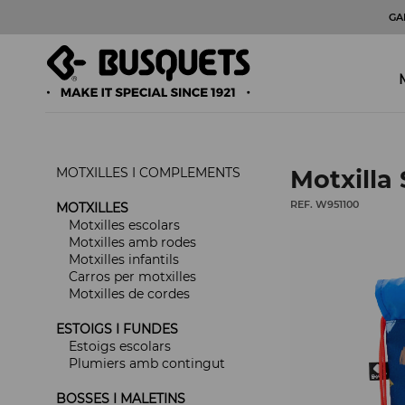
GA
MOTXILLES I COMPLEMENTS
Motxilla
REF. W951100
MOTXILLES
Motxilles escolars
Motxilles amb rodes
Motxilles infantils
Carros per motxilles
Motxilles de cordes
ESTOIGS I FUNDES
Estoigs escolars
Plumiers amb contingut
BOSSES I MALETINS