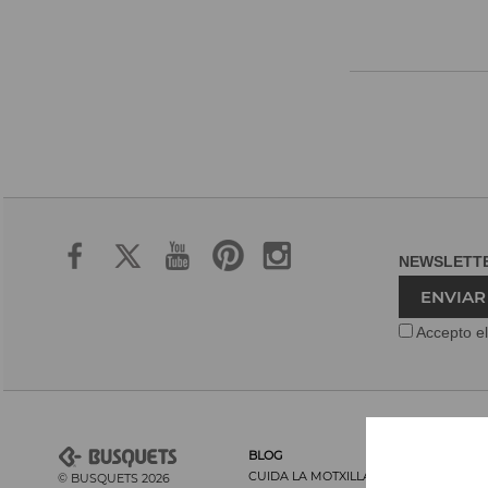
NEWSLET
ENVIAR
Accepto el
BLOG
CUIDA LA MOTXILLA I LA SEVA
© BUSQUETS 2026