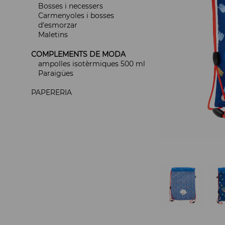
Bosses i necessers
Carmenyoles i bosses
d'esmorzar
Maletins
COMPLEMENTS DE MODA
ampolles isotèrmiques 500 ml
Paraigües
PAPERERIA