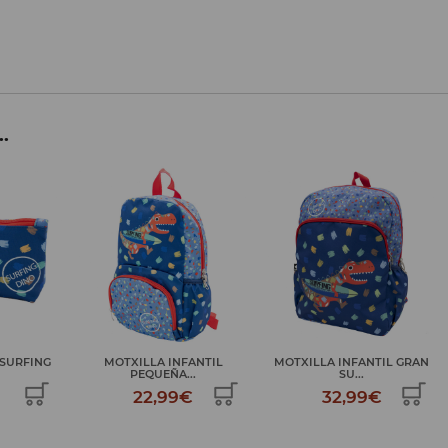
..
 SURFING
MOTXILLA INFANTIL
MOTXILLA INFANTIL GRAN
PEQUEÑA...
SU...
22,99€
32,99€