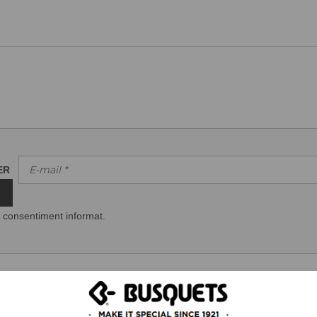
TER
 consentiment informat.
CONTACTAR
COMANDES
ATENCIÓ AL CLIENT
ÀREA PROFESSIONAL