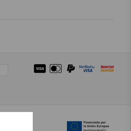
ALTRES IDIOMES
CASTELLANO