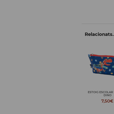
Relacionats.
ESTOIG ESCOLAR
DINO
7,50€