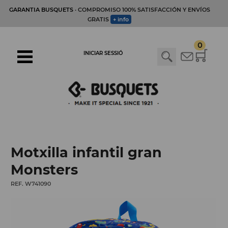
GARANTIA BUSQUETS
· COMPROMISO 100% SATISFACCIÓN Y ENVÍOS
GRATIS
+ info
0
INICIAR SESSIÓ
Motxilla infantil gran
Monsters
REF. W741090