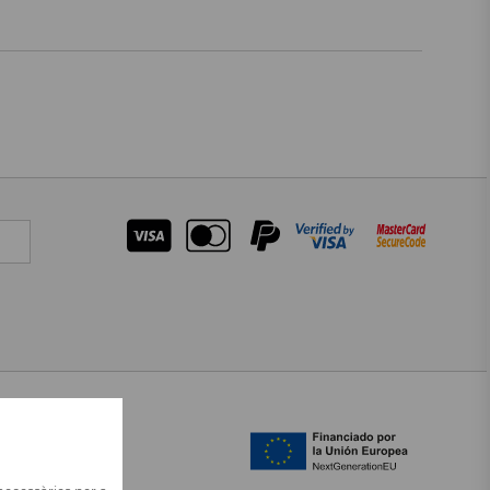
ALTRES IDIOMES
CASTELLANO
ENGLISH