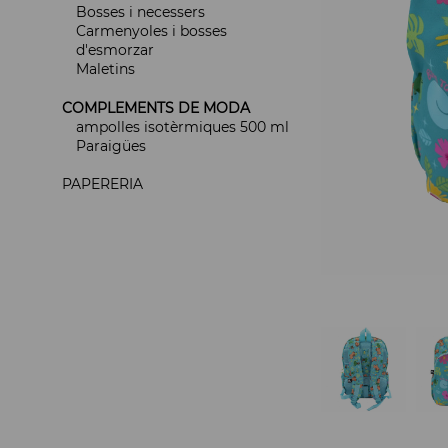
Bosses i necessers
Carmenyoles i bosses
d'esmorzar
Maletins
COMPLEMENTS DE MODA
ampolles isotèrmiques 500 ml
Paraigües
PAPERERIA