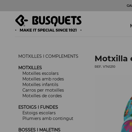
GA
MOTXILLES I COMPLEMENTS
Motxilla 
REF. V741210
MOTXILLES
Motxilles escolars
Motxilles amb rodes
Motxilles infantils
Carros per motxilles
Motxilles de cordes
ESTOIGS I FUNDES
Estoigs escolars
Plumiers amb contingut
BOSSES I MALETINS