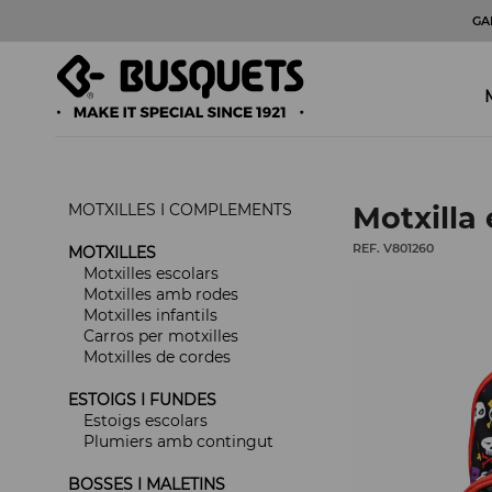
GA
MOTXILLES I COMPLEMENTS
Motxilla
REF. V801260
MOTXILLES
Motxilles escolars
Motxilles amb rodes
Motxilles infantils
Carros per motxilles
Motxilles de cordes
ESTOIGS I FUNDES
Estoigs escolars
Plumiers amb contingut
BOSSES I MALETINS