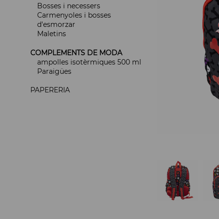
Bosses i necessers
Carmenyoles i bosses
d'esmorzar
Maletins
COMPLEMENTS DE MODA
ampolles isotèrmiques 500 ml
Paraigües
PAPERERIA