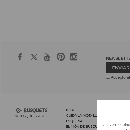
NEWSLET
ENVIAR
Accepto el
BLOG
CUIDA LA MOTXILLA I LA SEVA
© BUSQUETS 2026
ESQUENA
Utilitzem cookies
EL MÓN DE BUSQUETS