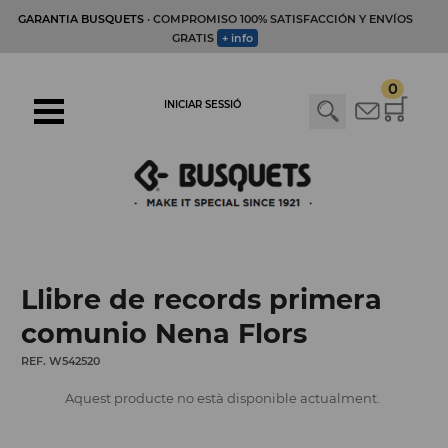
GARANTIA BUSQUETS
· COMPROMISO 100% SATISFACCIÓN Y ENVÍOS
GRATIS
+ info
0
INICIAR SESSIÓ
Llibre de records primera
comunio Nena Flors
REF. W542520
Aquest producte no està disponible actualment.