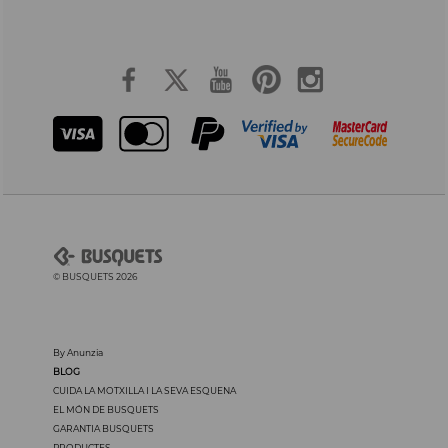
© BUSQUETS 2026
By Anunzia
BLOG
CUIDA LA MOTXILLA I LA SEVA ESQUENA
EL MÓN DE BUSQUETS
GARANTIA BUSQUETS
PRODUCTES