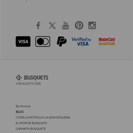
© BUSQUETS 2026
By Anunzia
BLOG
CUIDA LA MOTXILLA I LA SEVA ESQUENA
EL MÓN DE BUSQUETS
GARANTIA BUSQUETS