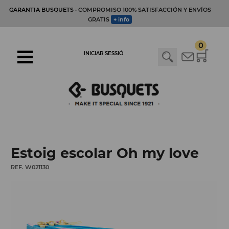
GARANTIA BUSQUETS
· COMPROMISO 100% SATISFACCIÓN Y ENVÍOS
GRATIS
+ info
0
INICIAR SESSIÓ
Estoig escolar Oh my love
REF. W021130