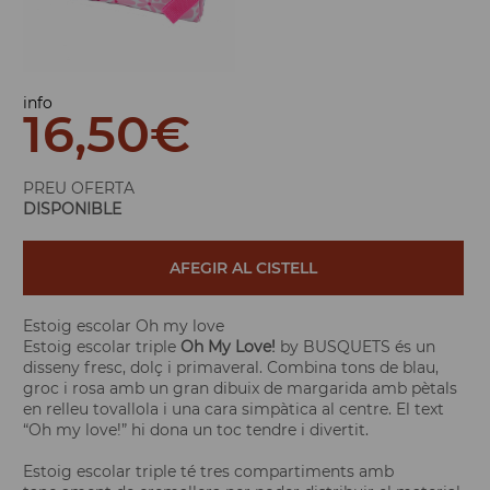
info
16,50
€
PREU OFERTA
DISPONIBLE
AFEGIR AL CISTELL
Estoig escolar Oh my love
Estoig escolar triple
Oh My Love!
by BUSQUETS és un
disseny fresc, dolç i primaveral. Combina tons de blau,
groc i rosa amb un gran dibuix de margarida amb pètals
en relleu tovallola i una cara simpàtica al centre. El text
“Oh my love!” hi dona un toc tendre i divertit.
Estoig escolar triple té tres compartiments amb