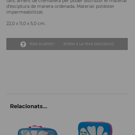
tanc ament de cremallera per poder distribuir el material
d'esciptura de manera ordenada. Material: polièster
impermeabilitzat.
22,0 x 11,0 x 5,0 cm.
TENS DUBTES?
ESTEM A LA TEVA DISPOSICIÓ
Relacionats...