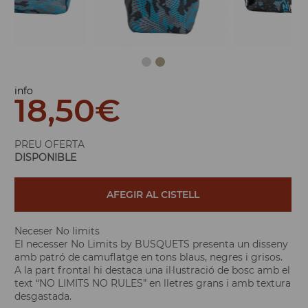
info
18,50
€
PREU OFERTA
DISPONIBLE
AFEGIR AL CISTELL
Neceser No limits
El necesser No Limits by BUSQUETS presenta un disseny
amb patró de camuflatge en tons blaus, negres i grisos.
A la part frontal hi destaca una il·lustració de bosc amb el
text “NO LIMITS NO RULES” en lletres grans i amb textura
desgastada.