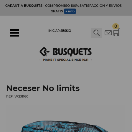
GARANTIA BUSQUETS
· COMPROMISO 100% SATISFACCIÓN Y ENVÍOS
GRATIS
+ info
0
INICIAR SESSIÓ
Neceser No limits
REF. W231160