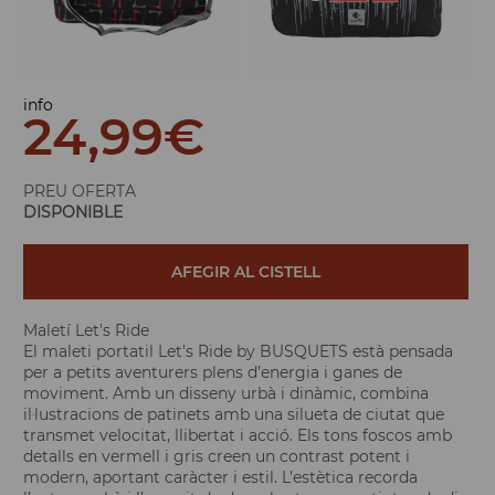
info
24,99
€
PREU OFERTA
DISPONIBLE
AFEGIR AL CISTELL
Maletí Let's Ride
El maleti portatil Let's Ride by BUSQUETS està pensada
per a petits aventurers plens d’energia i ganes de
moviment. Amb un disseny urbà i dinàmic, combina
il·lustracions de patinets amb una silueta de ciutat que
transmet velocitat, llibertat i acció. Els tons foscos amb
detalls en vermell i gris creen un contrast potent i
modern, aportant caràcter i estil. L’estètica recorda