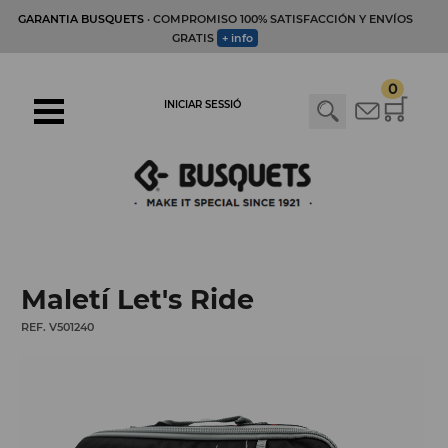
GARANTIA BUSQUETS
· COMPROMISO 100% SATISFACCIÓN Y ENVÍOS
GRATIS
+ info
0
INICIAR SESSIÓ
Maletí Let's Ride
REF. V501240