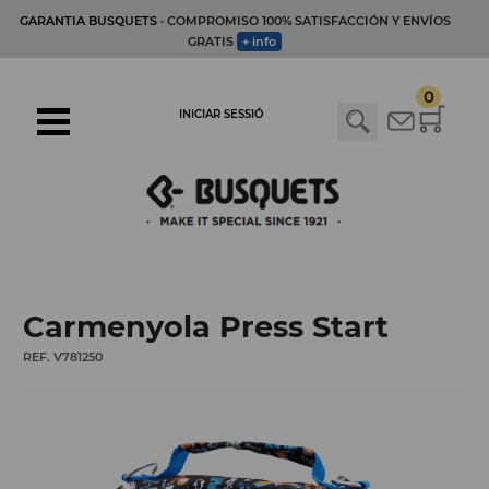
GARANTIA BUSQUETS
· COMPROMISO 100% SATISFACCIÓN Y ENVÍOS
GRATIS
+ info
0
INICIAR SESSIÓ
Carmenyola Press Start
REF. V781250