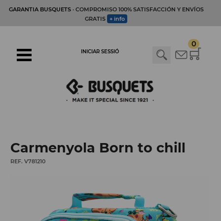
GARANTIA BUSQUETS
· COMPROMISO 100% SATISFACCIÓN Y ENVÍOS
GRATIS
+ info
0
INICIAR SESSIÓ
Carmenyola Born to chill
REF. V781210