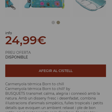
info
24,99
€
PREU OFERTA
DISPONIBLE
AFEGIR AL CISTELL
Carmenyola térmica Born to chill
Carmenyola térmica Born to chill! by
BUSQUETS transmet calma, alegria i connexió amb la
natura. Amb un disseny fresc i desenfadat, combina
il·lustracions d’animals simpàtics, fulles tropicals i petits
detalls que evoquen un ambient relaxat i ple de bon