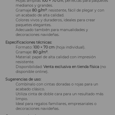
Hojas amplias
100 × 70 cm
, perfectas para paquetes
medianos y grandes.
Gramaje
80 g/m²
: resistente, fácil de plegar y con
un acabado de alta calidad.
Colores vivos y duraderos, ideales para crear
paquetes elegantes.
Adecuado también para manualidades y
decoraciones navideñas.
Especificaciones técnicas:
Formato:
100 × 70 cm
(hoja individual).
Gramaje:
80 g/m²
.
Material: papel de alta calidad con impresión
resistente.
Disponibilidad:
Venta exclusiva en tienda física
(no
disponible online).
Sugerencias de uso:
Combínalo con cintas doradas o rojas para un
acabado clásico.
Utiliza cinta de doble cara para un resultado más
limpio.
Ideal para regalos familiares, empresariales o
decoraciones navideñas.