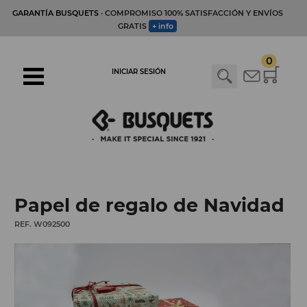
GARANTÍA BUSQUETS
· COMPROMISO 100% SATISFACCIÓN Y ENVÍOS
GRATIS
+ info
0
INICIAR SESIÓN
Papel de regalo de Navidad
REF. W092500