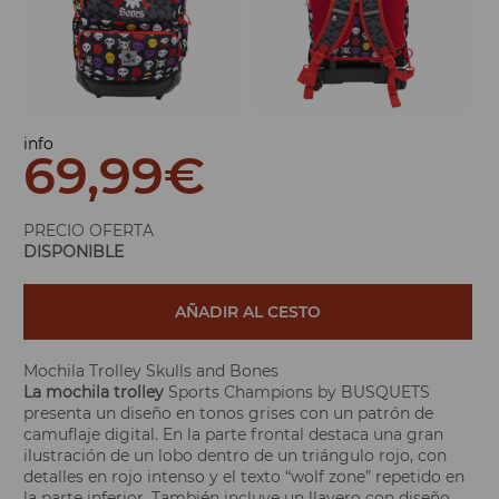
info
69,99
€
PRECIO OFERTA
DISPONIBLE
AÑADIR AL CESTO
Mochila Trolley Skulls and Bones
La mochila trolley
Sports Champions by BUSQUETS
presenta un diseño en tonos grises con un patrón de
camuflaje digital. En la parte frontal destaca una gran
ilustración de un lobo dentro de un triángulo rojo, con
detalles en rojo intenso y el texto “wolf zone” repetido en
la parte inferior. También incluye un llavero con diseño