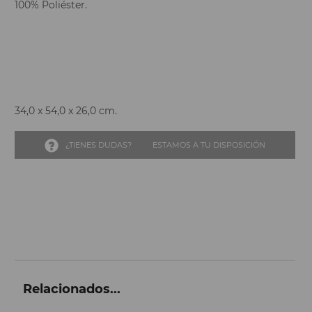
100% Poliéster.
34,0 x 54,0 x 26,0 cm.
¿TIENES DUDAS?
ESTAMOS A TU DISPOSICIÓN
Relacionados...