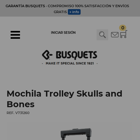
GARANTÍA BUSQUETS
· COMPROMISO 100% SATISFACCIÓN Y ENVÍOS
GRATIS
+ info
0
INICIAR SESIÓN
Mochila Trolley Skulls and
Bones
REF. V731260