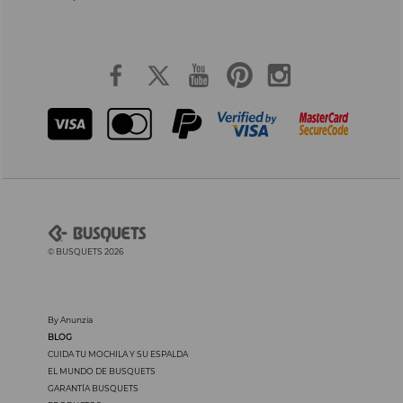
© BUSQUETS 2026
By Anunzia
BLOG
CUIDA TU MOCHILA Y SU ESPALDA
EL MUNDO DE BUSQUETS
GARANTÍA BUSQUETS