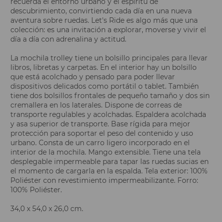
recuerda el entorno urbano y el espíritu de
descubrimiento, convirtiendo cada día en una nueva
aventura sobre ruedas. Let's Ride es algo más que una
colección: es una invitación a explorar, moverse y vivir el
día a día con adrenalina y actitud.
La mochila trolley tiene un bolsillo principales para llevar
libros, libretas y carpetas. En el interior hay un bolsillo
que está acolchado y pensado para poder llevar
dispositivos delicados como portátil o tablet. También
tiene dos bolsillos frontales de pequeño tamaño y dos sin
cremallera en los laterales. Dispone de correas de
transporte regulables y acolchadas. Espaldera acolchada
y asa superior de transporte. Base rígida para mejor
protección para soportar el peso del contenido y uso
urbano. Consta de un carro ligero incorporado en el
interior de la mochila. Mango extensible. Tiene una tela
desplegable impermeable para tapar las ruedas sucias en
el momento de cargarla en la espalda. Tela exterior: 100%
Poliéster con revestimiento impermeabilizante. Forro:
100% Poliéster.
34,0 x 54,0 x 26,0 cm.