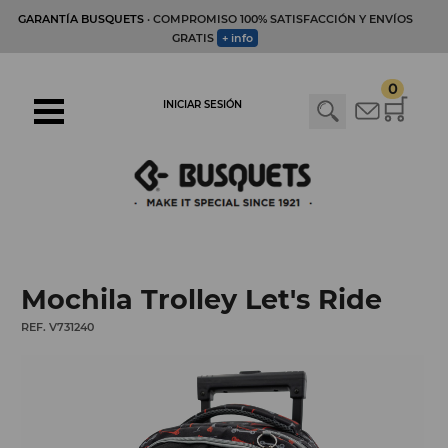
GARANTÍA BUSQUETS
· COMPROMISO 100% SATISFACCIÓN Y ENVÍOS
GRATIS
+ info
0
INICIAR SESIÓN
Mochila Trolley Let's Ride
REF. V731240