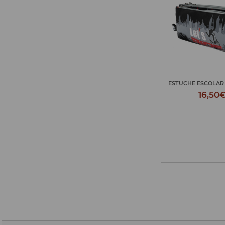
ESTUCHE ESCOLAR LET'S RIDE
NECESER LET'
16,50€
18,50