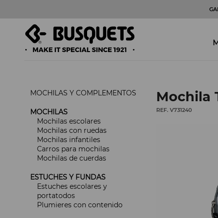
GA
M
MOCHILAS Y COMPLEMENTOS
Mochila T
REF. V731240
MOCHILAS
Mochilas escolares
Mochilas con ruedas
Mochilas infantiles
Carros para mochilas
Mochilas de cuerdas
ESTUCHES Y FUNDAS
Estuches escolares y
portatodos
Plumieres con contenido