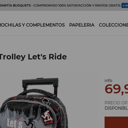
RANTÍA BUSQUETS
· COMPROMISO 100% SATISFACCIÓN Y ENVÍOS GRATIS
+ i
OCHILAS Y COMPLEMENTOS
PAPELERIA
COLECCION
rolley Let's Ride
info
69,
PRECIO OF
DISPONIBL