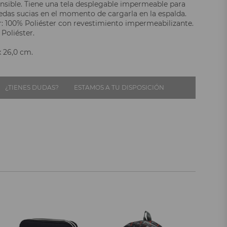
sible. Tiene una tela desplegable impermeable para
uedas sucias en el momento de cargarla en la espalda.
or: 100% Poliéster con revestimiento impermeabilizante.
 Poliéster.
x 26,0 cm.
¿TIENES DUDAS?
ESTAMOS A TU DISPOSICIÓN