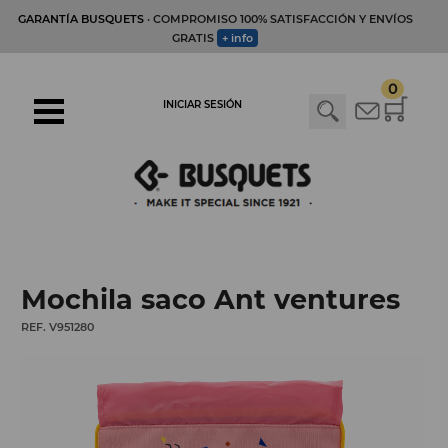
GARANTÍA BUSQUETS
· COMPROMISO 100% SATISFACCIÓN Y ENVÍOS
GRATIS
+ info
0
INICIAR SESIÓN
Mochila saco Ant ventures
REF. V951280