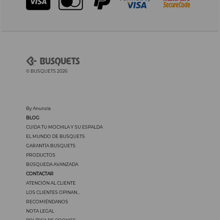
© BUSQUETS 2026
By Anunzia
BLOG
CUIDA TU MOCHILA Y SU ESPALDA
EL MUNDO DE BUSQUETS
GARANTÍA BUSQUETS
PRODUCTOS
BÚSQUEDA AVANZADA
CONTACTAR
ATENCIÓN AL CLIENTE
LOS CLIENTES OPINAN...
RECOMIÉNDANOS
NOTA LEGAL