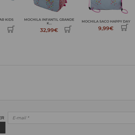
AR KIDS
MOCHILA INFANTIL GRANDE
MOCHILA SACO HAPPY DAY
K...
9,99€
32,99€
TER