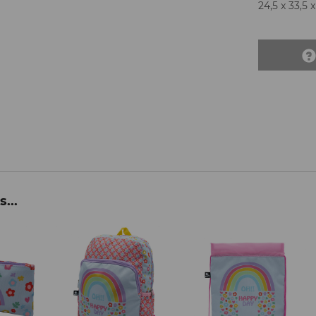
24,5 x 33,5 
...