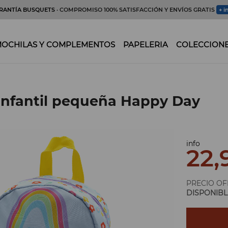
RANTÍA BUSQUETS
· COMPROMISO 100% SATISFACCIÓN Y ENVÍOS GRATIS
+ i
OCHILAS Y COMPLEMENTOS
PAPELERIA
COLECCION
infantil pequeña Happy Day
info
22,
PRECIO OF
DISPONIBL