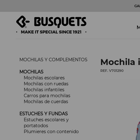
GA
M
MOCHILAS Y COMPLEMENTOS
Mochila 
REF. V701290
MOCHILAS
Mochilas escolares
Mochilas con ruedas
Mochilas infantiles
Carros para mochilas
Mochilas de cuerdas
ESTUCHES Y FUNDAS
Estuches escolares y
portatodos
Plumieres con contenido