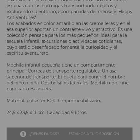
escenas con las hormigas transportando objetos y
explorando su entorno, acompañadas del mensaje 'Happy
Ant Ventures'.
Los acabados en color amarillo en las cremalleras y en el
asa superior aportan un contraste vivo y atractivo. Es una
colección pensada para los más pequeños, ideal para la
escuela infantil, excursiones o actividades cotidianas,
cuyo estilo desenfadado fomenta la curiosidad y el
espíritu aventurero.
Mochila infantil pequeña tiene un compartimento
principal. Correas de transporte regulables. Un asa
superior de transporte. Etiqueta para poner el nombre
del niño o niña. Dos bolsillos laterales. Mochila con tunel
para carro Busquets.
Material: poliéster 600D impermeabilizado.
24,5 x 33,5 x 11 cm. Capacidad 9 litros.
¿TIENES DUDAS?
ESTAMOS A TU DISPOSICIÓN