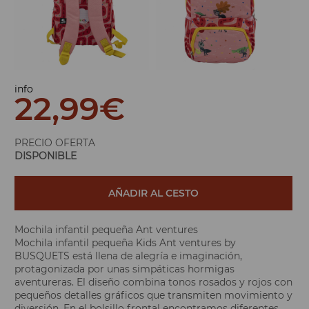
info
22,99
€
PRECIO OFERTA
DISPONIBLE
AÑADIR AL CESTO
Mochila infantil pequeña Ant ventures
Mochila infantil pequeña Kids Ant ventures by
BUSQUETS está llena de alegría e imaginación,
protagonizada por unas simpáticas hormigas
aventureras. El diseño combina tonos rosados ​​y rojos con
pequeños detalles gráficos que transmiten movimiento y
diversión. En el bolsillo frontal encontramos diferentes