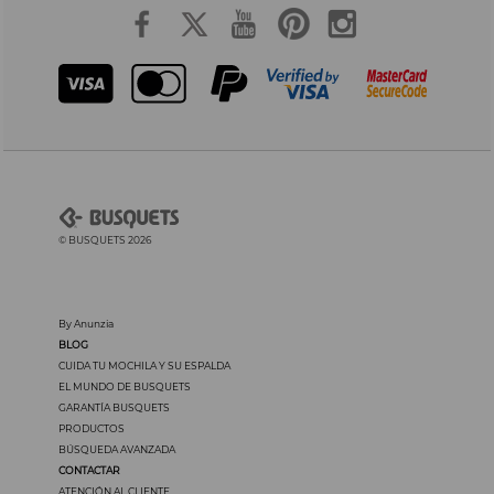
© BUSQUETS 2026
By Anunzia
BLOG
CUIDA TU MOCHILA Y SU ESPALDA
EL MUNDO DE BUSQUETS
GARANTÍA BUSQUETS
PRODUCTOS
BÚSQUEDA AVANZADA
CONTACTAR
ATENCIÓN AL CLIENTE