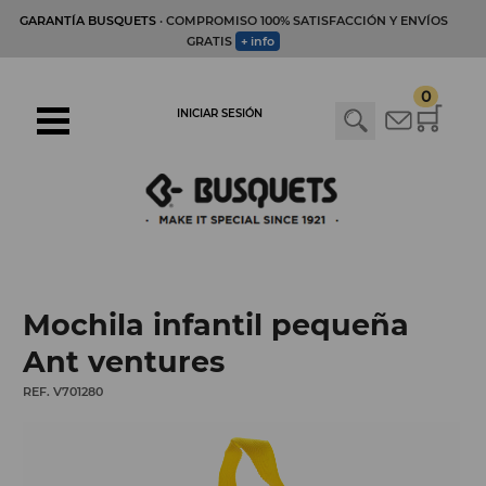
GARANTÍA BUSQUETS
· COMPROMISO 100% SATISFACCIÓN Y ENVÍOS
GRATIS
+ info
0
INICIAR SESIÓN
Mochila infantil pequeña
Ant ventures
REF. V701280