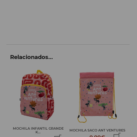
Relacionados...
MOCHILA INFANTIL GRANDE
 ...
MOCHILA SACO ANT VENTURES
K...