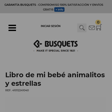
GARANTÍA BUSQUETS
· COMPROMISO 100% SATISFACCIÓN Y ENVÍOS
GRATIS
+ info
0
INICIAR SESIÓN
Libro de mi bebé animalitos
y estrellas
REF. 41012241040