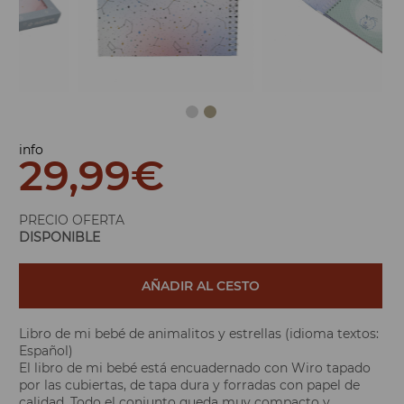
info
29,99
€
PRECIO OFERTA
DISPONIBLE
AÑADIR AL CESTO
Libro de mi bebé de animalitos y estrellas (idioma textos:
Español)
El libro de mi bebé está encuadernado con Wiro tapado
por las cubiertas, de tapa dura y forradas con papel de
calidad. Todo el conjunto queda muy compacto y