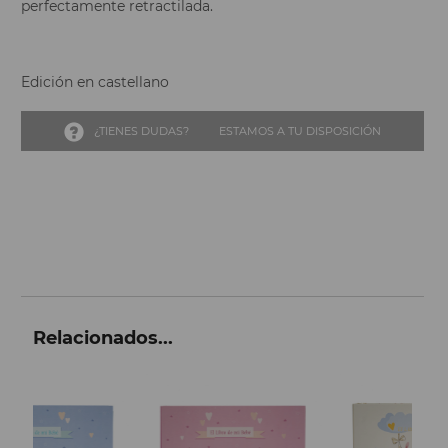
perfectamente retractilada.
Edición en castellano
¿TIENES DUDAS?
ESTAMOS A TU DISPOSICIÓN
Relacionados...