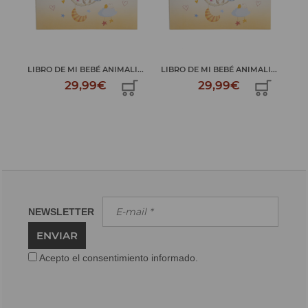
...
LIBRO DE MI BEBÉ ANIMALI...
LIBRO DE MI BEBÉ ANIMALI...
LIB
29,99€
29,99€
NEWSLETTER
ENVIAR
Acepto el consentimiento informado.