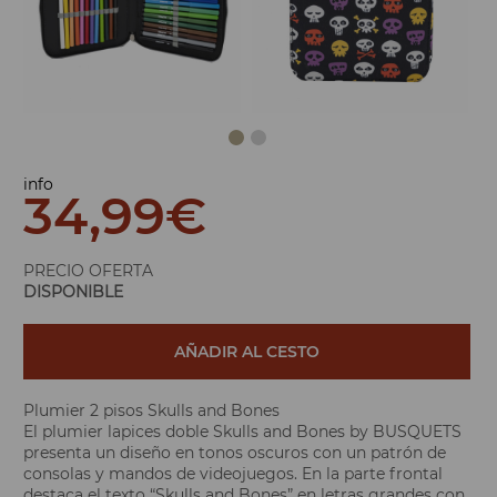
info
34,99
€
PRECIO OFERTA
DISPONIBLE
AÑADIR AL CESTO
Plumier 2 pisos Skulls and Bones
El plumier lapices doble Skulls and Bones by BUSQUETS
presenta un diseño en tonos oscuros con un patrón de
consolas y mandos de videojuegos. En la parte frontal
destaca el texto “Skulls and Bones” en letras grandes con