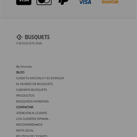
© BUSQUETS 2026
By Anunzia
BLOG
CUIDA TU MOCHILA Y SU ESPALDA
EL MUNDO DE BUSQUETS
GARANTÍA BUSQUETS
PRODUCTOS
BÚSQUEDA AVANZADA
CONTACTAR
ATENCIÓN AL CLIENTE
LOS CLIENTES OPINAN...
RECOMIÉNDANOS
NOTA LEGAL
POLÍTICA DE COOKIES