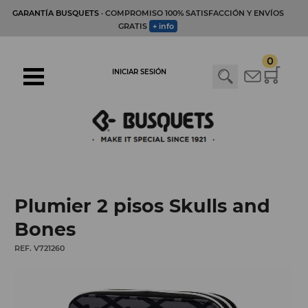
GARANTÍA BUSQUETS
· COMPROMISO 100% SATISFACCIÓN Y ENVÍOS
GRATIS
+ info
0
INICIAR SESIÓN
Plumier 2 pisos Skulls and
Bones
REF. V721260