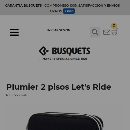
GARANTÍA BUSQUETS
· COMPROMISO 100% SATISFACCIÓN Y ENVÍOS
GRATIS
+ info
0
INICIAR SESIÓN
Plumier 2 pisos Let's Ride
REF. V721240