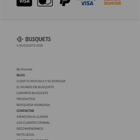
© BUSQUETS 2026
By Anunzia
BLOG
CUIDA TU MOCHILA Y SU ESPALDA
EL MUNDO DE BUSQUETS
GARANTÍA BUSQUETS
PRODUCTOS
BÚSQUEDA AVANZADA
CONTACTAR
ATENCIÓN AL CLIENTE
LOS CLIENTES OPINAN...
RECOMIÉNDANOS
NOTA LEGAL