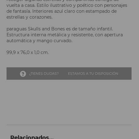
vuelta a casa. Estilo ilustrativo y poético con personajes
de fantasía. Interiores azul claro con estampado de
estrellas y corazones.
paraguas Skulls and Bones es de tamaño infantil.
Estructura interna metálica y resistente, con apertura
automática y mango curvado.
99,9 x 76,0 x 1,0 cm.
¿TIENES DUDAS?
ESTAMOS A TU DISPOSICIÓN
Relacionados...