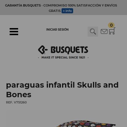
GARANTÍA BUSQUETS
· COMPROMISO 100% SATISFACCIÓN Y ENVÍOS
GRATIS
+ info
0
INICIAR SESIÓN
paraguas infantil Skulls and
Bones
REF. V751260