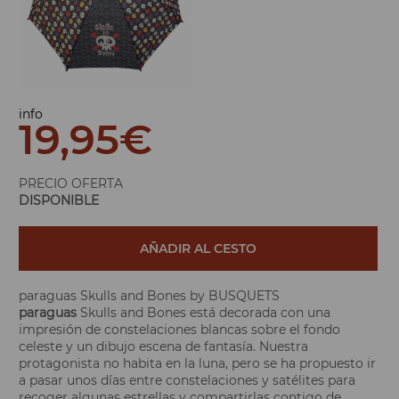
info
19,95
€
PRECIO OFERTA
DISPONIBLE
AÑADIR AL CESTO
paraguas Skulls and Bones by BUSQUETS
paraguas
Skulls and Bones está decorada con una
impresión de constelaciones blancas sobre el fondo
celeste y un dibujo escena de fantasía. Nuestra
protagonista no habita en la luna, pero se ha propuesto ir
a pasar unos días entre constelaciones y satélites para
recoger algunas estrellas y compartirlas contigo de