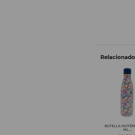
Relacionados
BOTELLA ISOTÉRMICA 500
BOTELLA ISOTÉR
ML...
ML...