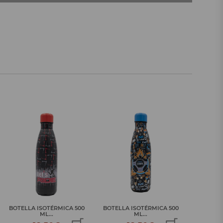
BOTELLA ISOTÉRMICA 500
BOTELLA ISOTÉRMICA 500
BOTELLA
ML...
ML...