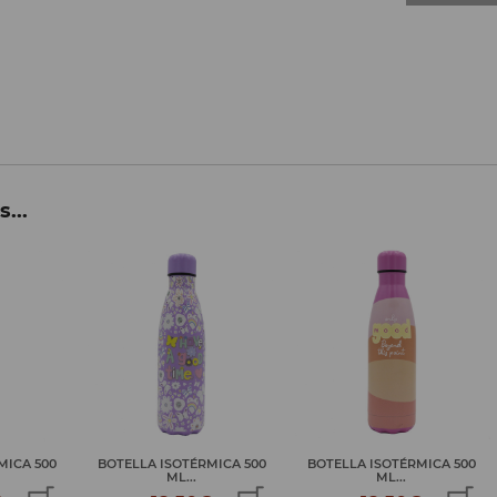
...
MICA 500
BOTELLA ISOTÉRMICA 500
BOTELLA ISOTÉRMICA 500
ML...
ML...