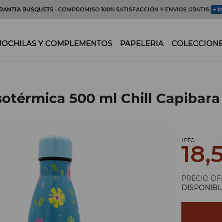
RANTÍA BUSQUETS
· COMPROMISO 100% SATISFACCIÓN Y ENVÍOS GRATIS
+ i
OCHILAS Y COMPLEMENTOS
PAPELERIA
COLECCION
isotérmica 500 ml Chill Capibara
info
18,
PRECIO OF
DISPONIBL