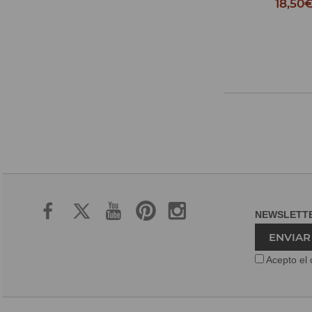
18,50€
18,50
NEWSLET
ENVIAR
Acepto el 