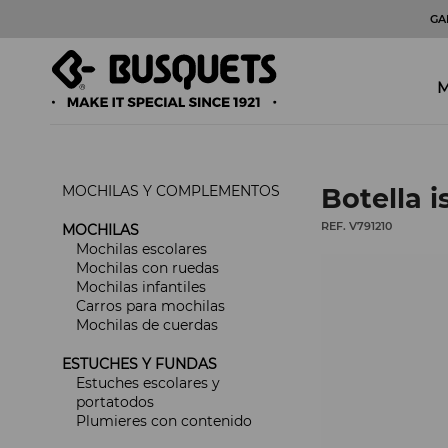
GA
M
MOCHILAS Y COMPLEMENTOS
Botella 
REF. V791210
MOCHILAS
Mochilas escolares
Mochilas con ruedas
Mochilas infantiles
Carros para mochilas
Mochilas de cuerdas
ESTUCHES Y FUNDAS
Estuches escolares y
portatodos
Plumieres con contenido