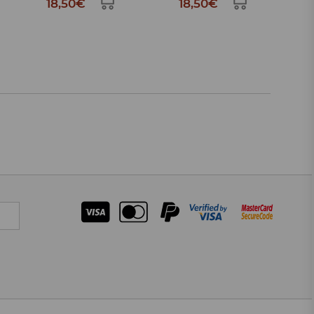
18,50€
18,50€