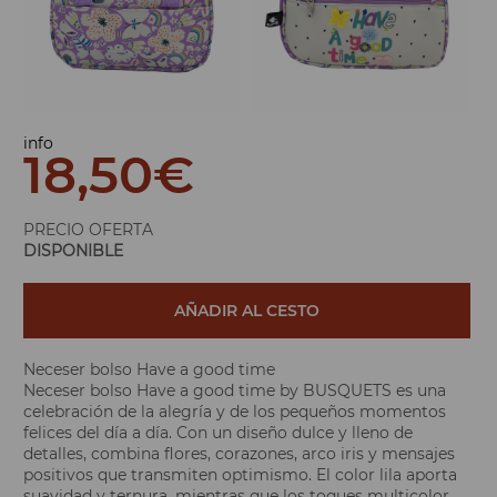
info
18,50
€
PRECIO OFERTA
DISPONIBLE
AÑADIR AL CESTO
Neceser bolso Have a good time
Neceser bolso Have a good time by BUSQUETS es una
celebración de la alegría y de los pequeños momentos
felices del día a día. Con un diseño dulce y lleno de
detalles, combina flores, corazones, arco iris y mensajes
positivos que transmiten optimismo. El color lila aporta
suavidad y ternura, mientras que los toques multicolor