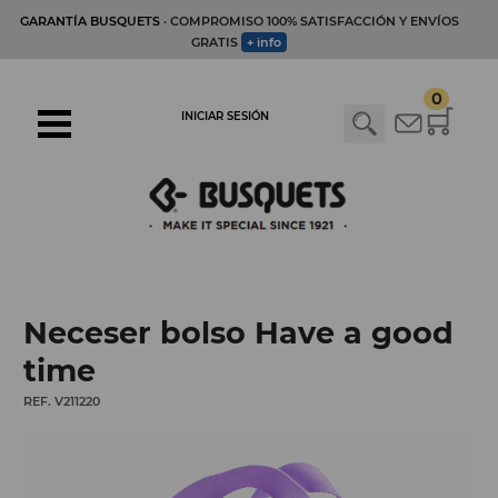
GARANTÍA BUSQUETS
· COMPROMISO 100% SATISFACCIÓN Y ENVÍOS
GRATIS
+ info
0
INICIAR SESIÓN
Neceser bolso Have a good
time
REF. V211220