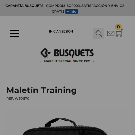
GARANTÍA BUSQUETS
· COMPROMISO 100% SATISFACCIÓN Y ENVÍOS
GRATIS
+ info
0
INICIAR SESIÓN
Maletín Training
REF. W501170