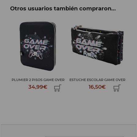
Otros usuarios también compraron...
VER
PLUMIER 2 PISOS GAME OVER
ESTUCHE ESCOLAR GAME OVER
PLU
34,99€
16,50€