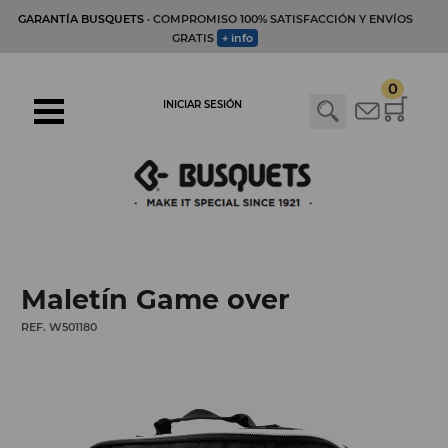
GARANTÍA BUSQUETS
· COMPROMISO 100% SATISFACCIÓN Y ENVÍOS
GRATIS
+ info
0
INICIAR SESIÓN
Maletín Game over
REF. W501180