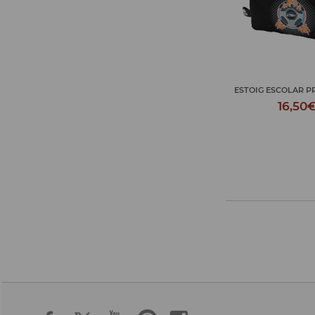
ESTOIG ESCOLAR PRESS START
NECESER PRESS
16,50€
18,50