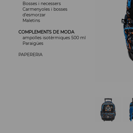
Bosses i necessers
Carmenyoles i bosses
d'esmorzar
Maletins
COMPLEMENTS DE MODA
ampolles isotèrmiques 500 ml
Paraigües
PAPERERIA