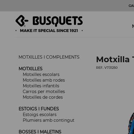
GA
MOTXILLES I COMPLEMENTS
Motxilla 
REF. V731250
MOTXILLES
Motxilles escolars
Motxilles amb rodes
Motxilles infantils
Carros per motxilles
Motxilles de cordes
ESTOIGS I FUNDES
Estoigs escolars
Plumiers amb contingut
BOSSES I MALETINS