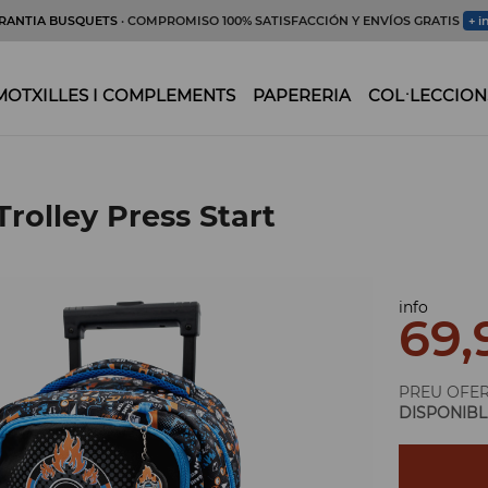
RANTIA BUSQUETS
· COMPROMISO 100% SATISFACCIÓN Y ENVÍOS GRATIS
+ i
MOTXILLES I COMPLEMENTS
PAPERERIA
COL·LECCION
Trolley Press Start
info
69,
PREU OFE
DISPONIBL