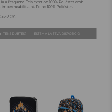
la a l'esquena. Tela exterior: 100% Polièster amb
 impermeabilitzant. Folre: 100% Polièster.
x 26,0 cm.
TENS DUBTES?
ESTEM A LA TEVA DISPOSICIÓ