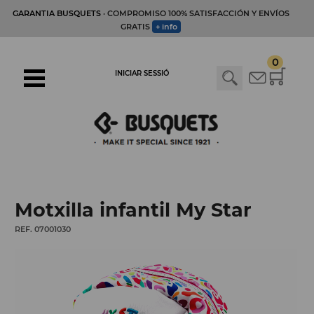
GARANTIA BUSQUETS
· COMPROMISO 100% SATISFACCIÓN Y ENVÍOS
GRATIS
+ info
0
INICIAR SESSIÓ
Motxilla infantil My Star
REF. 07001030