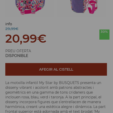
info
29,99€
30%
20,99
€
PREU OFERTA
DISPONIBLE
AFEGIR AL CISTELL
La motxilla infantil My Star by BUSQUETS presenta un
disseny vibrant i acolorit amb patrons abstractes i
geomètrics en una gamma de tons cridaners que
inclouen rosa, blau, verd i taronja. A la part principal, el
disseny incorpora figures que s'entrellacen de manera
harmònica, creant una estètica alegre i dinàmica. La part
frontal superior està adornada amb el text brodat 'My