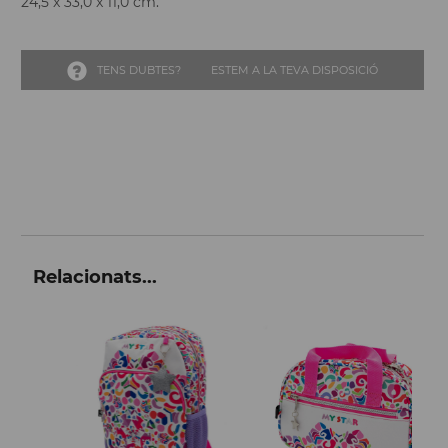
24,5 x 33,0 x 11,0 cm.
TENS DUBTES?
ESTEM A LA TEVA DISPOSICIÓ
Relacionats...