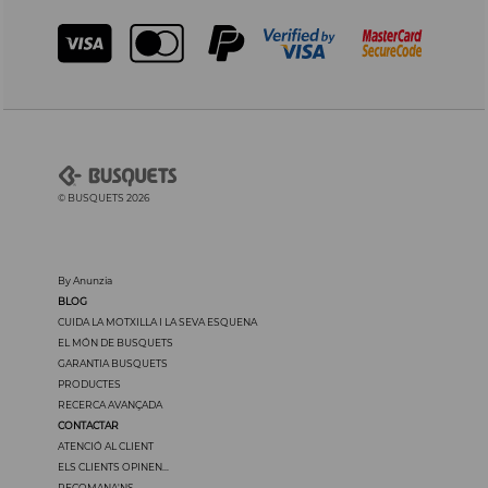
© BUSQUETS 2026
By Anunzia
BLOG
CUIDA LA MOTXILLA I LA SEVA ESQUENA
EL MÓN DE BUSQUETS
GARANTIA BUSQUETS
PRODUCTES
RECERCA AVANÇADA
CONTACTAR
ATENCIÓ AL CLIENT
ELS CLIENTS OPINEN...
RECOMANA'NS