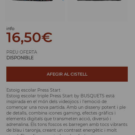
info
16,50
€
PREU OFERTA
DISPONIBLE
AFEGIR AL CISTELL
Estoig escolar Press Start
Estoig escolar triple Press Start by BUSQUETS està
inspirada en el món dels videojocs i l’emoció de
començar una nova partida. Amb un disseny potent i ple
de detalls, combina icones gaming, efectes gràfics i
elements digitals que transmeten acció, diversió i
adrenalina. Els tons foscos es barregen amb tocs vibrants
de blau i taronja, creant un contrast energètic i molt