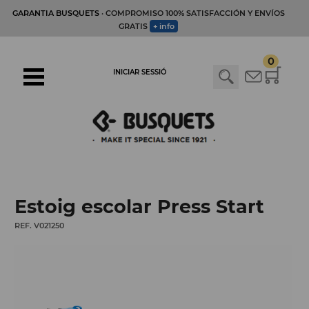
GARANTIA BUSQUETS
· COMPROMISO 100% SATISFACCIÓN Y ENVÍOS
GRATIS
+ info
0
INICIAR SESSIÓ
Estoig escolar Press Start
REF. V021250