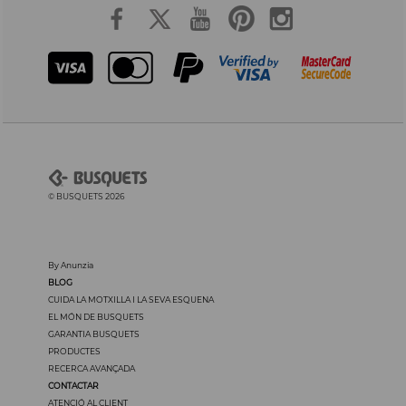
© BUSQUETS 2026
By Anunzia
BLOG
CUIDA LA MOTXILLA I LA SEVA ESQUENA
EL MÓN DE BUSQUETS
GARANTIA BUSQUETS
PRODUCTES
RECERCA AVANÇADA
CONTACTAR
ATENCIÓ AL CLIENT