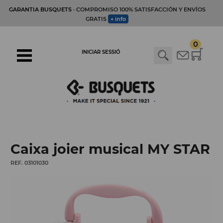
GARANTIA BUSQUETS
· COMPROMISO 100% SATISFACCIÓN Y ENVÍOS
GRATIS
+ info
0
INICIAR SESSIÓ
Caixa joier musical MY STAR
REF. 03101030