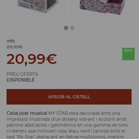
info
29,99€
30%
20,99
€
PREU OFERTA
DISPONIBLE
AFEGIR AL CISTELL
Caixa joier musical
MY STAR esta decorada amb una
impressió il·lustrada d'un disseny vibrant i acolorit amb
patrons abstractes i geomètrics en una gamma de tons
cridaners que inclouen rosa, blau, verd i taronja amb el
text 'My Star', destacant en lletres multicolors, mentre