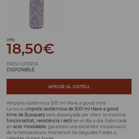
info
18,50
€
PREU OFERTA
DISPONIBLE
AFEGIR AL CISTELL
Ampolla isotèrmica 500 ml Have a good time
La nova a
mpolla isotèrmica de 500 ml Have a good
time de Busquets
està dissenyada per oferir la màxima
funcionalitat, resistència i estil
en el dia a dia. Fabricada
en
acer inoxidable
, garanteix una excel·lent conservació
de la temperatura, mantenint les begudes fredes o
calentes durant hores.