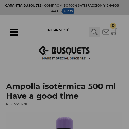
GARANTIA BUSQUETS
· COMPROMISO 100% SATISFACCIÓN Y ENVÍOS
GRATIS
+ info
0
INICIAR SESSIÓ
Ampolla isotèrmica 500 ml
Have a good time
REF. V791220