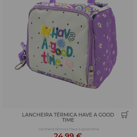
LANCHEIRA TÉRMICA HAVE A GOOD
TIME
Lancheira térmica Have a good time
24,99 €