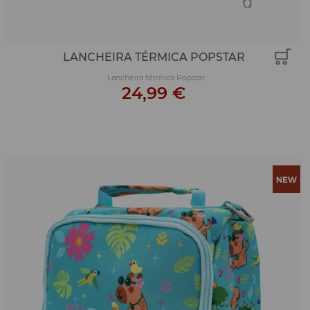
LANCHEIRA TÉRMICA POPSTAR
Lancheira térmica Popstar
24,99 €