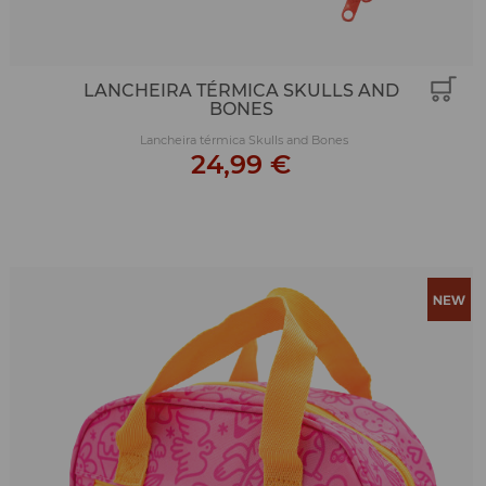
LANCHEIRA TÉRMICA SKULLS AND
BONES
Lancheira térmica Skulls and Bones
24,99 €