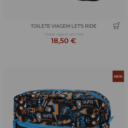
TOILETE VIAGEM LET'S RIDE
Toilete viagem Let's Ride
18,50 €