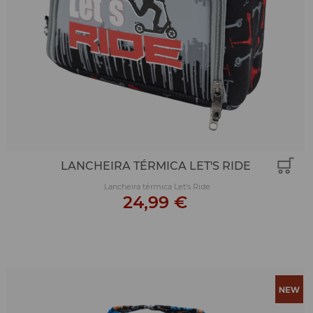
LANCHEIRA TÉRMICA LET'S RIDE
Lancheira térmica Let's Ride
24,99 €