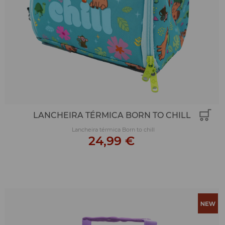
LANCHEIRA TÉRMICA BORN TO CHILL
Lancheira térmica Born to chill
24,99 €