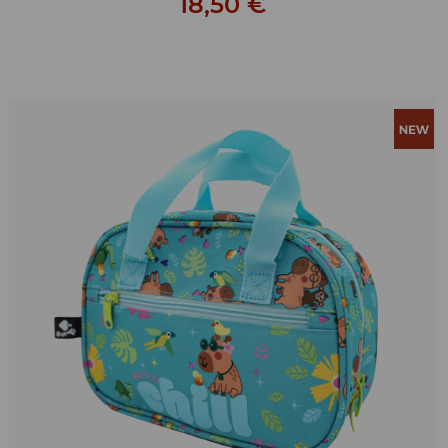
18,50 €