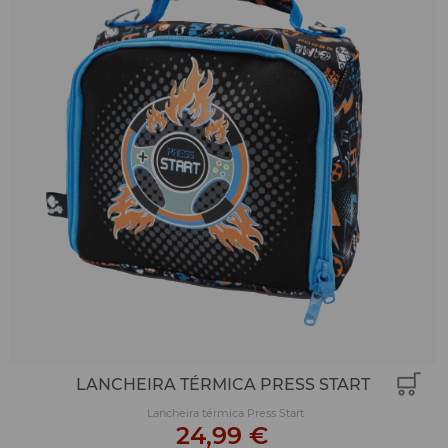
LANCHEIRA TÉRMICA PRESS START
Lancheira térmica Press Start
24,99 €