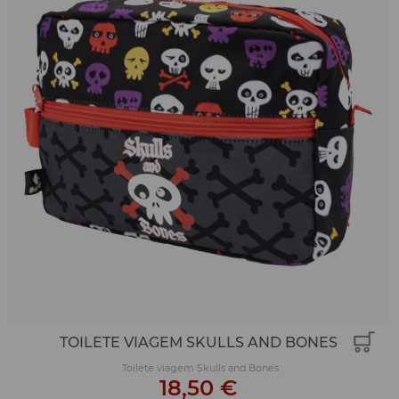
TOILETE VIAGEM SKULLS AND BONES
Toilete viagem Skulls and Bones
18,50 €