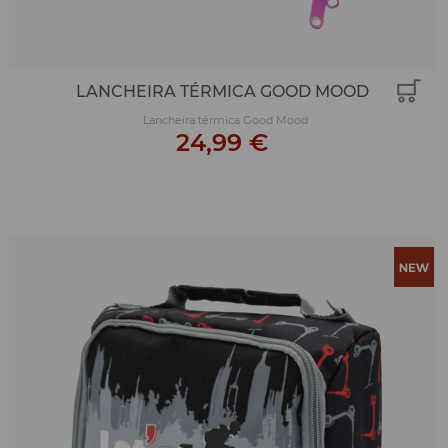
LANCHEIRA TÉRMICA GOOD MOOD
Lancheira térmica Good Mood
24,99 €