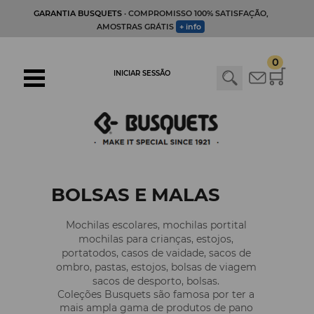
GARANTIA BUSQUETS
· COMPROMISSO 100% SATISFAÇÃO,
AMOSTRAS GRÁTIS
+ info
0
INICIAR SESSÃO
BOLSAS E MALAS
Mochilas escolares, mochilas portital
mochilas para crianças, estojos,
portatodos, casos de vaidade, sacos de
ombro, pastas, estojos, bolsas de viagem
sacos de desporto, bolsas.
Coleções Busquets são famosa por ter a
mais ampla gama de produtos de pano