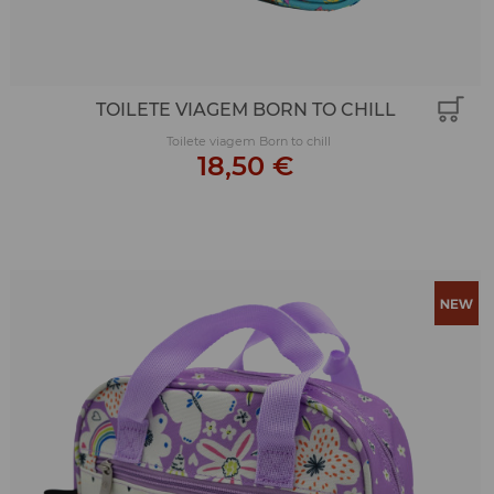
TOILETE VIAGEM BORN TO CHILL
Toilete viagem Born to chill
18,50 €