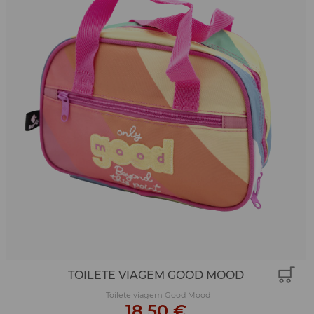
TOILETE VIAGEM GOOD MOOD
Toilete viagem Good Mood
18,50 €