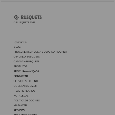
© BUSQUETS 2026
By Anunzia
BLOG
PROCURE A SUA VOLTA E DEPOIS A MOCHILA
O MUNDO BUSQUETS
GARANTIA BUSQUETS
PRODUTOS
PROCURA AVANÇADA
CONTACTAR
SERVIÇO AO CLIENTE
OS CLIENTES DIZEM
RECOMENDAMOS
NOTA LEGAL
POLÍTICA DE COOKIES
MAPA WEB
PEDIDOS