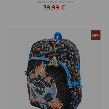
Mochila escolar Born to chill
39,99 €