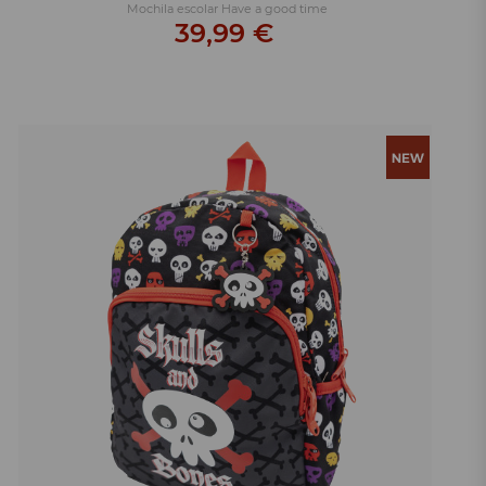
Mochila escolar Have a good time
39,99 €