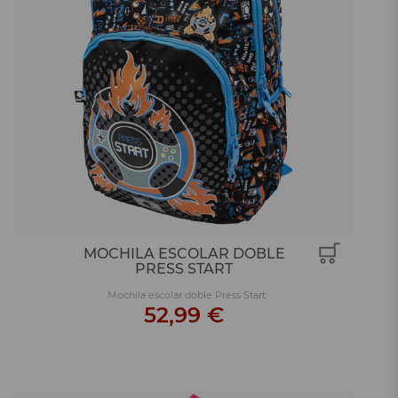
MOCHILA ESCOLAR DOBLE
PRESS START
Mochila escolar doble Press Start
52,99 €