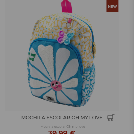
MOCHILA ESCOLAR OH MY LOVE
Mochila escolar Oh my love
39,99 €