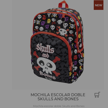
MOCHILA ESCOLAR DOBLE
SKULLS AND BONES
Mochila escolar doble Skulls and Bones