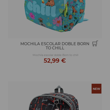
MOCHILA ESCOLAR DOBLE BORN
TO CHILL
Mochila escolar doble Born to chill
52,99 €