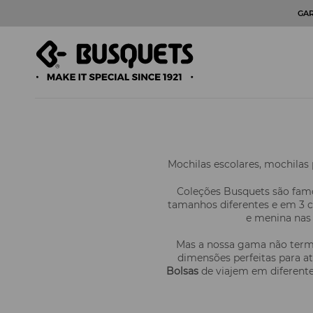
GA
Mochilas escolares, mochilas 
Coleções Busquets são fam
tamanhos diferentes e em 3 c
e menina nas 
Mas a nossa gama não termi
dimensões perfeitas para at
Bolsas
de viajem em diferent