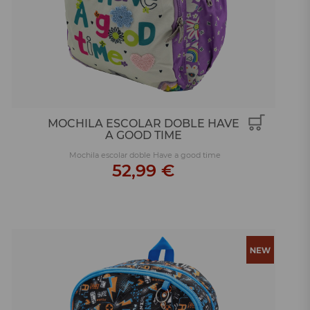
MOCHILA ESCOLAR DOBLE HAVE
A GOOD TIME
Mochila escolar doble Have a good time
52,99 €