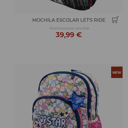
MOCHILA ESCOLAR LET'S RIDE
Mochila escolar Let's Ride
39,99 €