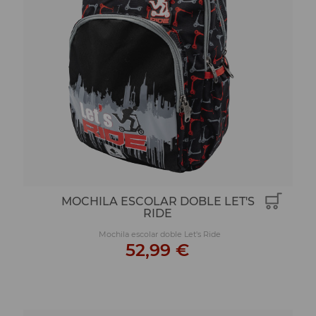
MOCHILA ESCOLAR DOBLE LET'S
RIDE
Mochila escolar doble Let's Ride
52,99 €