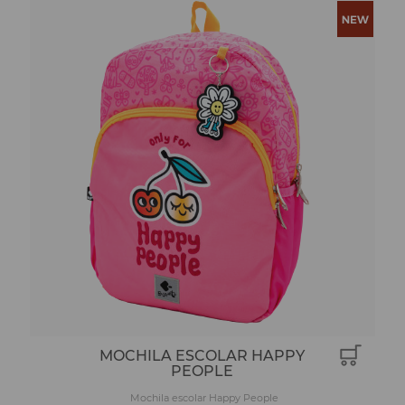
MOCHILA ESCOLAR HAPPY
PEOPLE
Mochila escolar Happy People