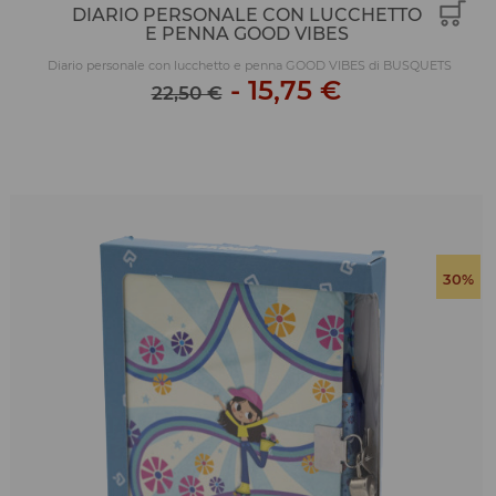
DIARIO PERSONALE CON LUCCHETTO
E PENNA GOOD VIBES
Diario personale con lucchetto e penna GOOD VIBES di BUSQUETS
-
15,75 €
22,50 €
30%