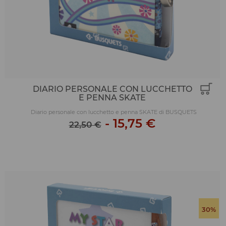
DIARIO PERSONALE CON LUCCHETTO
E PENNA SKATE
Diario personale con lucchetto e penna SKATE di BUSQUETS
-
15,75 €
22,50 €
30%