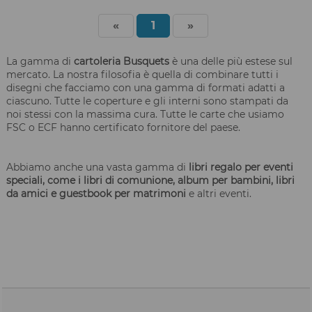
«
1
»
La gamma di
cartoleria Busquets
è una delle più estese sul
mercato. La nostra filosofia è quella di combinare tutti i
disegni che facciamo con una gamma di formati adatti a
ciascuno. Tutte le coperture e gli interni sono stampati da
noi stessi con la massima cura. Tutte le carte che usiamo
FSC o ECF hanno certificato fornitore del paese.
Abbiamo anche una vasta gamma di
libri regalo per eventi
speciali, come i libri di comunione, album per bambini, libri
da amici e guestbook per matrimoni
e altri eventi.