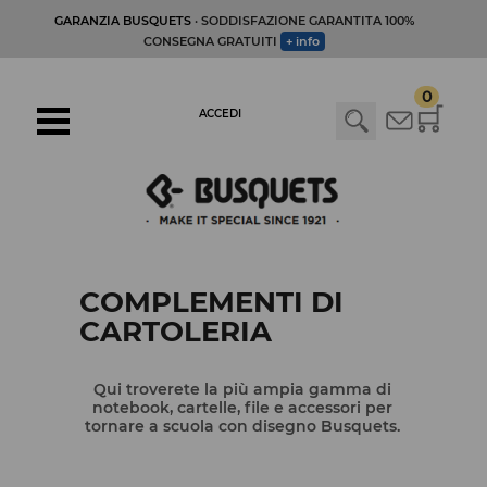
GARANZIA BUSQUETS
· SODDISFAZIONE GARANTITA 100%
CONSEGNA GRATUITI
+ info
0
ACCEDI
COMPLEMENTI DI
CARTOLERIA
Qui troverete la più ampia gamma di
notebook, cartelle, file e accessori per
tornare a scuola con disegno Busquets.