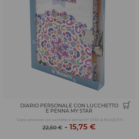
DIARIO PERSONALE CON LUCCHETTO
E PENNA MY STAR
Diario personale con lucchetto e penna MY STAR di BUSQUETS
-
15,75 €
22,50 €