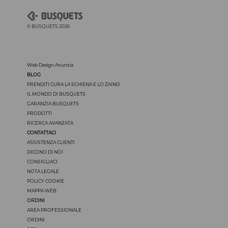
© BUSQUETS 2026
Web Design Anunzia
BLOG
PRENDITI CURA LA SCHIENA E LO ZAINO
IL MONDO DI BUSQUETS
GARANZIA BUSQUETS
PRODOTTI
RICERCA AVANZATA
CONTATTACI
ASSISTENZA CLIENTI
DICONO DI NOI
CONSIGLIACI
NOTA LEGALE
POLICY COOKIE
MAPPA WEB
ORDINI
AREA PROFESSIONALE
ORDINI