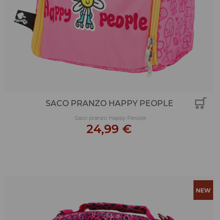
SACO PRANZO HAPPY PEOPLE
Saco pranzo Happy People
24,99 €