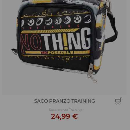
SACO PRANZO TRAINING
Saco pranzo Training
24,99 €