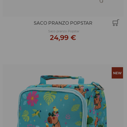
SACO PRANZO POPSTAR
Saco pranzo Popstar
24,99 €