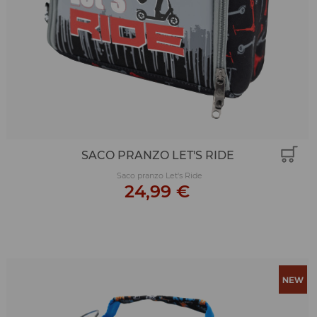
SACO PRANZO LET'S RIDE
Saco pranzo Let's Ride
24,99 €