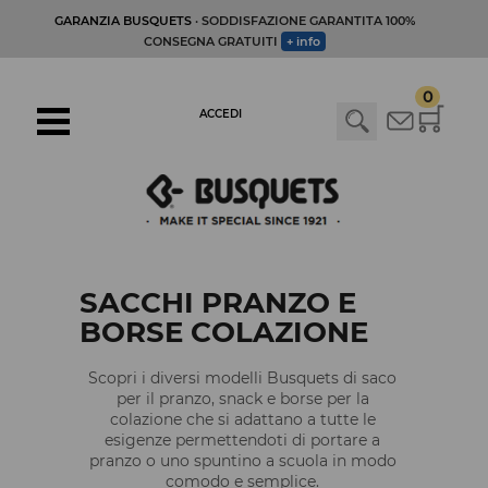
GARANZIA BUSQUETS
· SODDISFAZIONE GARANTITA 100%
CONSEGNA GRATUITI
+ info
0
ACCEDI
SACCHI PRANZO E
BORSE COLAZIONE
Scopri i diversi modelli Busquets di saco
per il pranzo, snack e borse per la
colazione che si adattano a tutte le
esigenze permettendoti di portare a
pranzo o uno spuntino a scuola in modo
comodo e semplice.