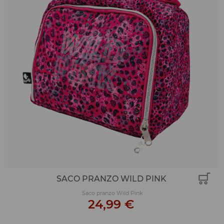
SACO PRANZO WILD PINK
Saco pranzo Wild Pink
24,99 €