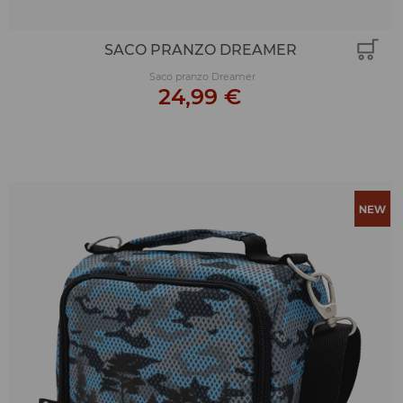
SACO PRANZO DREAMER
Saco pranzo Dreamer
24,99 €