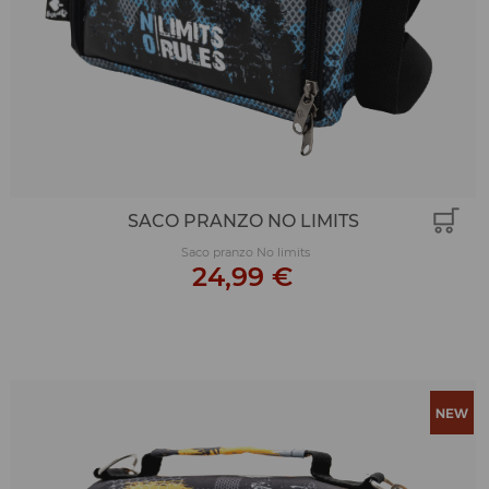
SACO PRANZO NO LIMITS
Saco pranzo No limits
24,99 €