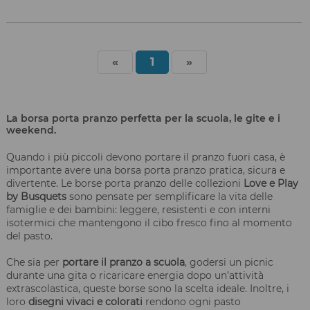
«
1
»
La borsa porta pranzo perfetta per la scuola, le gite e i
weekend.
Quando i più piccoli devono portare il pranzo fuori casa, è
importante avere una borsa porta pranzo pratica, sicura e
divertente. Le borse porta pranzo delle collezioni
Love e Play
by Busquets
sono pensate per semplificare la vita delle
famiglie e dei bambini: leggere, resistenti e con interni
isotermici che mantengono il cibo fresco fino al momento
del pasto.
Che sia per
portare il pranzo a scuola
, godersi un picnic
durante una gita o ricaricare energia dopo un’attività
extrascolastica, queste borse sono la scelta ideale. Inoltre, i
loro
disegni vivaci e colorati
rendono ogni pasto