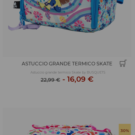
ASTUCCIO GRANDE TERMICO SKATE
Astuccio grande termico Skate by BUSQUETS
-
16,09 €
22,99 €
30%