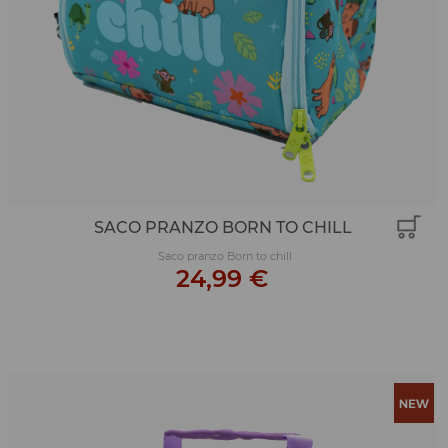
SACO PRANZO BORN TO CHILL
Saco pranzo Born to chill
24,99 €