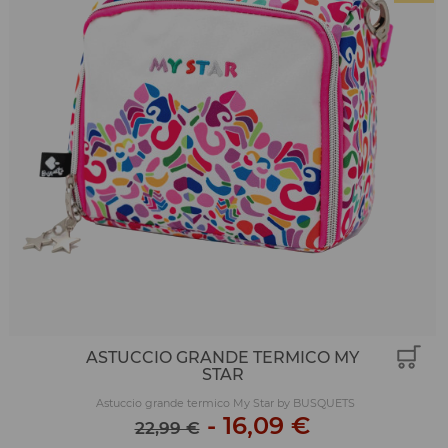
ASTUCCIO GRANDE TERMICO MY
STAR
Astuccio grande termico My Star by BUSQUETS
-
16,09 €
22,99 €