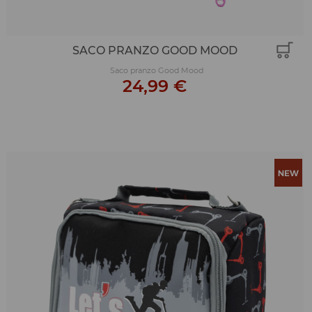
SACO PRANZO GOOD MOOD
Saco pranzo Good Mood
24,99 €