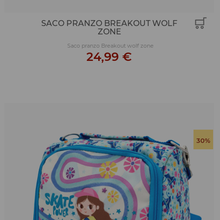
SACO PRANZO BREAKOUT WOLF
ZONE
Saco pranzo Breakout wolf zone
24,99 €
30%