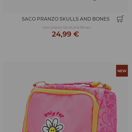
SACO PRANZO SKULLS AND BONES
Saco pranzo Skulls and Bones
24,99 €