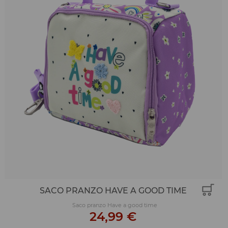
SACO PRANZO HAVE A GOOD TIME
Saco pranzo Have a good time
24,99 €