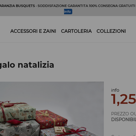
ARANZIA BUSQUETS
· SODDISFAZIONE GARANTITA 100% CONSEGNA GRATUIT
info
ACCESSORI E ZAINI
CARTOLERIA
COLLEZIONI
alo natalizia
info
1,2
PREZZO OU
DISPONIBI