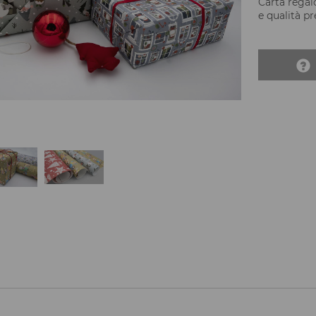
Carta regalo
e qualità p