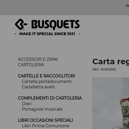
G
ACCESSORI E ZAINI
Carta reg
CARTOLERIA
REF. W092500
CARTELLE E RACCOGLITORI
Cartella portadocumenti
Cartelletta anelli
COMPLEMENTI DI CARTOLERIA
Diari
Portagioie musicale
LIBRI OCCASIONI SPECIALI
Libri Prima Comunione